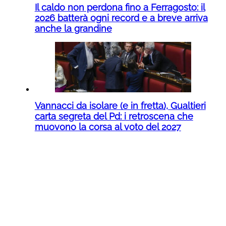
Il caldo non perdona fino a Ferragosto: il
2026 batterà ogni record e a breve arriva
anche la grandine
Vannacci da isolare (e in fretta), Gualtieri
carta segreta del Pd: i retroscena che
muovono la corsa al voto del 2027