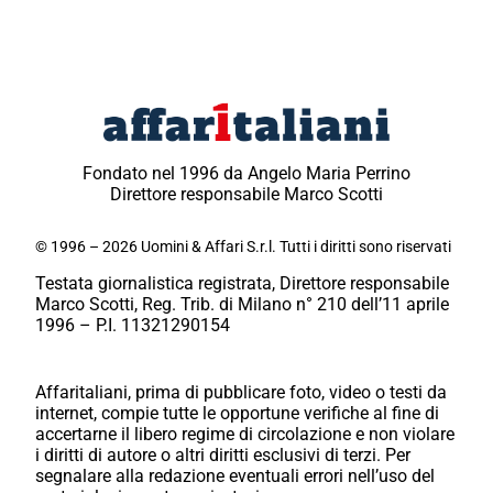
Fondato nel 1996 da Angelo Maria Perrino
Direttore responsabile Marco Scotti
© 1996 – 2026 Uomini & Affari S.r.l. Tutti i diritti sono riservati
Testata giornalistica registrata, Direttore responsabile
Marco Scotti, Reg. Trib. di Milano n° 210 dell’11 aprile
1996 – P.I. 11321290154
Affaritaliani, prima di pubblicare foto, video o testi da
internet, compie tutte le opportune verifiche al fine di
accertarne il libero regime di circolazione e non violare
i diritti di autore o altri diritti esclusivi di terzi. Per
segnalare alla redazione eventuali errori nell’uso del