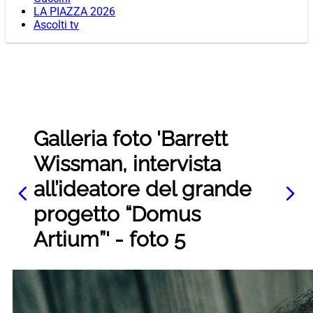
LA PIAZZA 2026
Ascolti tv
Galleria foto 'Barrett
Wissman, intervista
all’ideatore del grande
progetto “Domus
Artium”' - foto 5