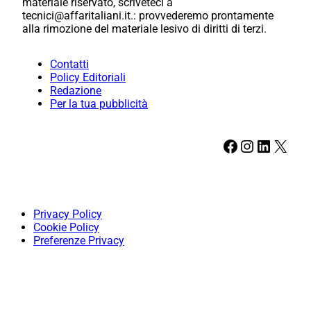
materiale riservato, scriveteci a
tecnici@affaritaliani.it.: provvederemo prontamente
alla rimozione del materiale lesivo di diritti di terzi.
Contatti
Policy Editoriali
Redazione
Per la tua pubblicità
Facebook
Instagram
LinkedIn
X
Privacy Policy
Cookie Policy
Preferenze Privacy