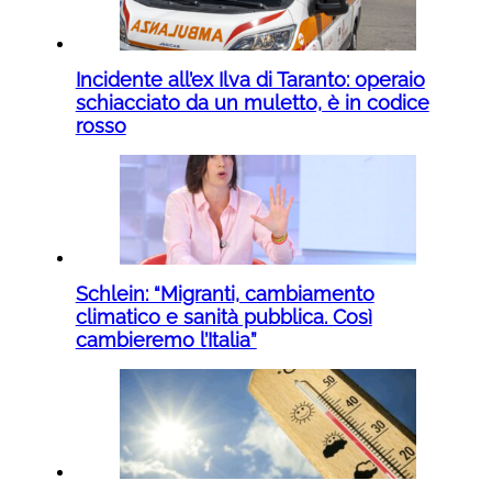
Incidente all’ex Ilva di Taranto: operaio
schiacciato da un muletto, è in codice
rosso
Schlein: “Migranti, cambiamento
climatico e sanità pubblica. Così
cambieremo l’Italia”