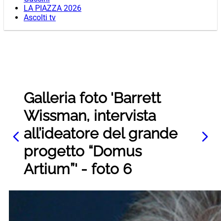
LA PIAZZA 2026
Ascolti tv
Galleria foto 'Barrett
Wissman, intervista
all’ideatore del grande
progetto “Domus
Artium”' - foto 6