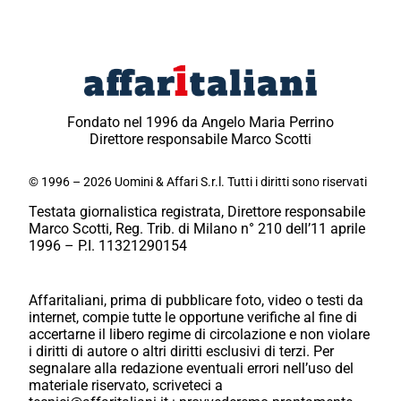
Fondato nel 1996 da Angelo Maria Perrino
Direttore responsabile Marco Scotti
© 1996 – 2026 Uomini & Affari S.r.l. Tutti i diritti sono riservati
Testata giornalistica registrata, Direttore responsabile
Marco Scotti, Reg. Trib. di Milano n° 210 dell’11 aprile
1996 – P.I. 11321290154
Affaritaliani, prima di pubblicare foto, video o testi da
internet, compie tutte le opportune verifiche al fine di
accertarne il libero regime di circolazione e non violare
i diritti di autore o altri diritti esclusivi di terzi. Per
segnalare alla redazione eventuali errori nell’uso del
materiale riservato, scriveteci a