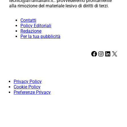
tecnici@affaritaliani.it.: provvederemo prontamente
alla rimozione del materiale lesivo di diritti di terzi.
Contatti
Policy Editoriali
Redazione
Per la tua pubblicità
Facebook
Instagram
LinkedIn
X
Privacy Policy
Cookie Policy
Preferenze Privacy