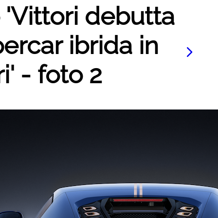
 'Vittori debutta
ercar ibrida in
' - foto 2
Le