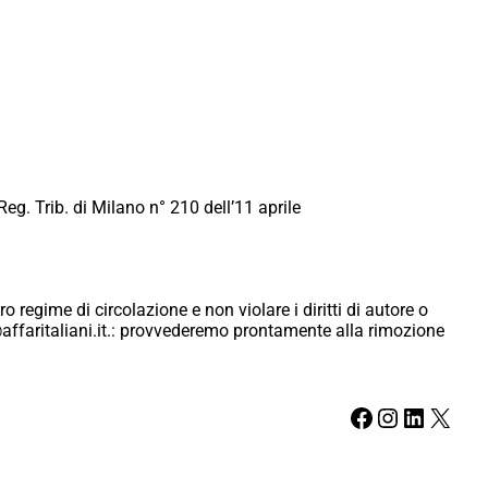
Reg. Trib. di Milano n° 210 dell’11 aprile
ro regime di circolazione e non violare i diritti di autore o
ici@affaritaliani.it.: provvederemo prontamente alla rimozione
Facebook
Instagram
LinkedIn
X