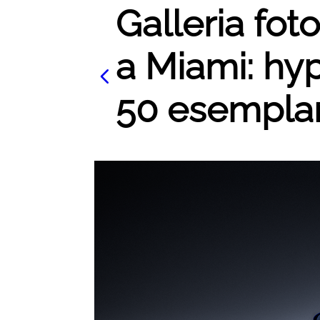
Galleria foto
a Miami: hyp
50 esemplari