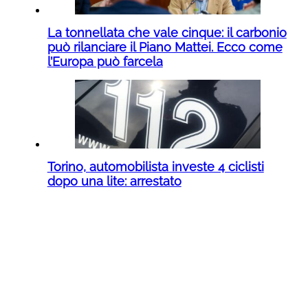
La tonnellata che vale cinque: il carbonio
può rilanciare il Piano Mattei. Ecco come
l’Europa può farcela
Torino, automobilista investe 4 ciclisti
dopo una lite: arrestato