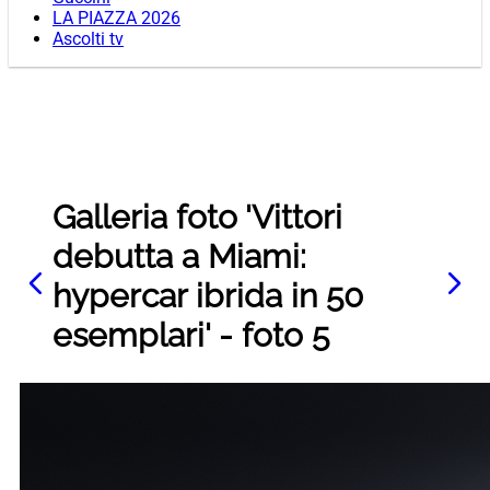
LA PIAZZA 2026
Ascolti tv
Galleria foto 'Vittori
debutta a Miami:
hypercar ibrida in 50
esemplari' - foto 5