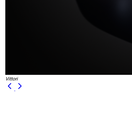
Vittori