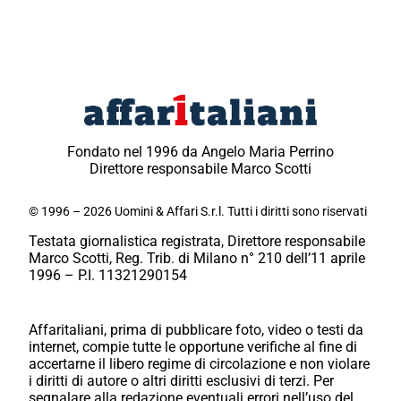
Fondato nel 1996 da Angelo Maria Perrino
Direttore responsabile Marco Scotti
© 1996 – 2026 Uomini & Affari S.r.l. Tutti i diritti sono riservati
Testata giornalistica registrata, Direttore responsabile
Marco Scotti, Reg. Trib. di Milano n° 210 dell’11 aprile
1996 – P.I. 11321290154
Affaritaliani, prima di pubblicare foto, video o testi da
internet, compie tutte le opportune verifiche al fine di
accertarne il libero regime di circolazione e non violare
i diritti di autore o altri diritti esclusivi di terzi. Per
segnalare alla redazione eventuali errori nell’uso del