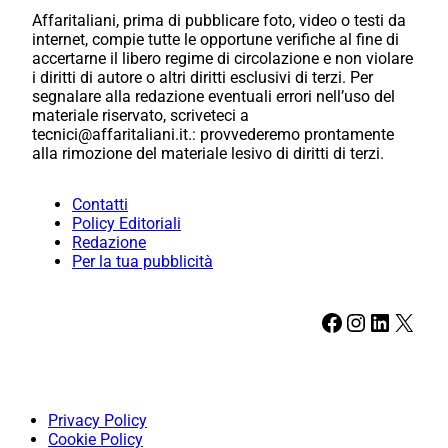
Affaritaliani, prima di pubblicare foto, video o testi da
internet, compie tutte le opportune verifiche al fine di
accertarne il libero regime di circolazione e non violare
i diritti di autore o altri diritti esclusivi di terzi. Per
segnalare alla redazione eventuali errori nell’uso del
materiale riservato, scriveteci a
tecnici@affaritaliani.it.: provvederemo prontamente
alla rimozione del materiale lesivo di diritti di terzi.
Contatti
Policy Editoriali
Redazione
Per la tua pubblicità
Facebook
Instagram
LinkedIn
X
Privacy Policy
Cookie Policy