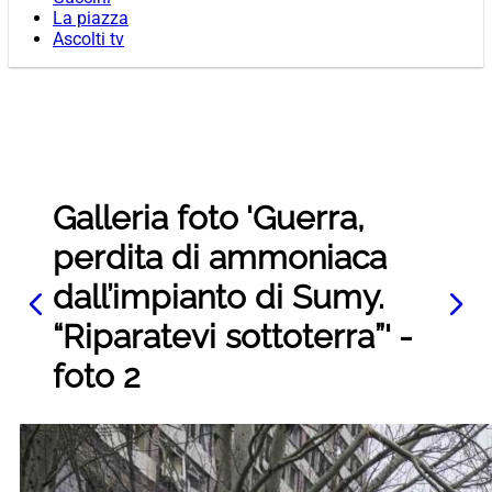
La piazza
Ascolti tv
Galleria foto 'Guerra,
perdita di ammoniaca
dall’impianto di Sumy.
“Riparatevi sottoterra”' -
foto 2