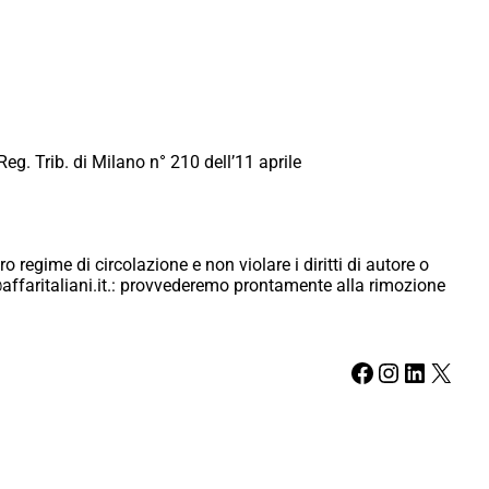
Reg. Trib. di Milano n° 210 dell’11 aprile
ro regime di circolazione e non violare i diritti di autore o
ici@affaritaliani.it.: provvederemo prontamente alla rimozione
Facebook
Instagram
LinkedIn
X