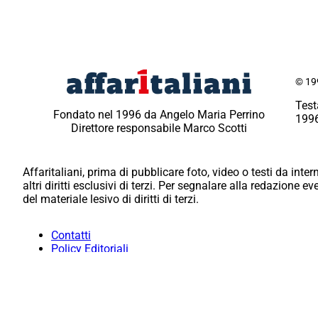
© 199
Test
Fondato nel 1996 da Angelo Maria Perrino
1996
Direttore responsabile Marco Scotti
Affaritaliani, prima di pubblicare foto, video o testi da intern
altri diritti esclusivi di terzi. Per segnalare alla redazione 
del materiale lesivo di diritti di terzi.
Contatti
Policy Editoriali
Redazione
Per la tua pubblicità