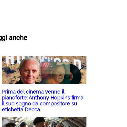
ggi anche
Prima del cinema venne il
pianoforte: Anthony Hopkins firma
il suo sogno da compositore su
etichetta Decca