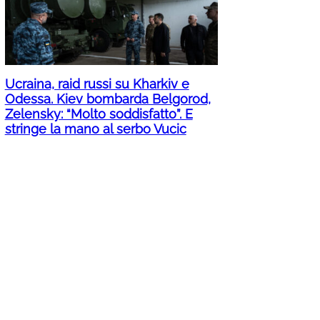
Ucraina, raid russi su Kharkiv e
Odessa. Kiev bombarda Belgorod,
Zelensky: “Molto soddisfatto”. E
stringe la mano al serbo Vucic