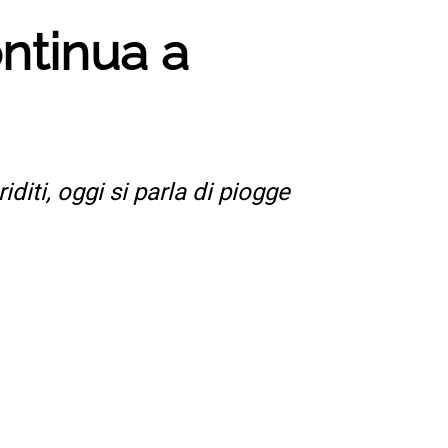
ontinua a
iditi, oggi si parla di piogge