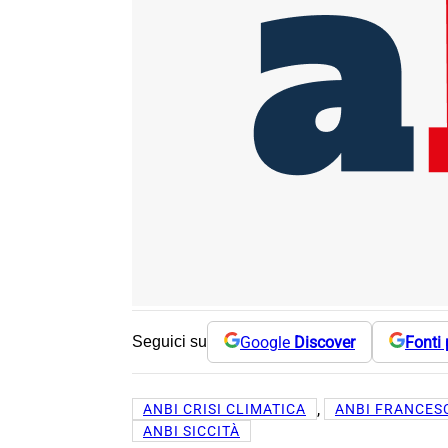
Google
Discover
Fonti 
Seguici su
, 
ANBI CRISI CLIMATICA
ANBI FRANCES
ANBI SICCITÀ