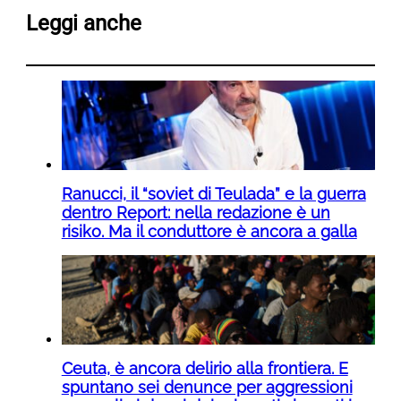
Leggi anche
Ranucci, il “soviet di Teulada” e la guerra
dentro Report: nella redazione è un
risiko. Ma il conduttore è ancora a galla
Ceuta, è ancora delirio alla frontiera. E
spuntano sei denunce per aggressioni