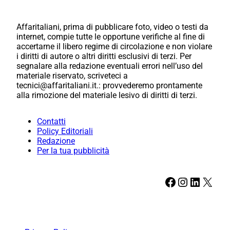
Affaritaliani, prima di pubblicare foto, video o testi da
internet, compie tutte le opportune verifiche al fine di
accertarne il libero regime di circolazione e non violare
i diritti di autore o altri diritti esclusivi di terzi. Per
segnalare alla redazione eventuali errori nell’uso del
materiale riservato, scriveteci a
tecnici@affaritaliani.it.: provvederemo prontamente
alla rimozione del materiale lesivo di diritti di terzi.
Contatti
Policy Editoriali
Redazione
Per la tua pubblicità
Facebook
Instagram
LinkedIn
X