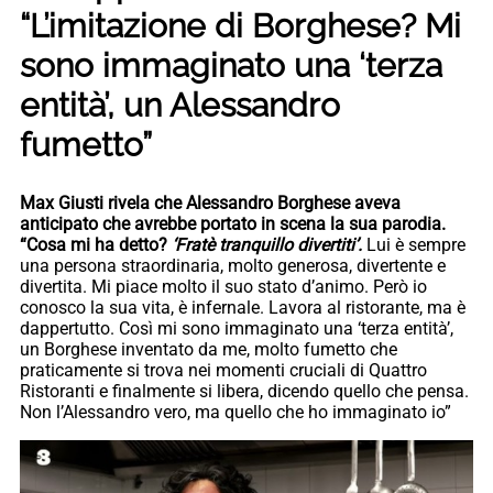
“L’imitazione di Borghese? Mi
sono immaginato una ‘terza
entità’, un Alessandro
fumetto”
Max Giusti rivela che Alessandro Borghese aveva
anticipato che avrebbe portato in scena la sua parodia.
“Cosa mi ha detto?
‘Fratè tranquillo divertiti’.
Lui è sempre
una persona straordinaria, molto generosa, divertente e
divertita. Mi piace molto il suo stato d’animo. Però io
conosco la sua vita, è infernale. Lavora al ristorante, ma è
dappertutto. Così mi sono immaginato una ‘terza entità’,
un Borghese inventato da me, molto fumetto che
praticamente si trova nei momenti cruciali di Quattro
Ristoranti e finalmente si libera, dicendo quello che pensa.
Non l’Alessandro vero, ma quello che ho immaginato io”