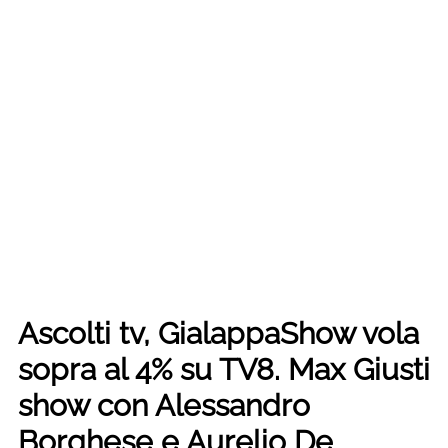
Ascolti tv, GialappaShow vola
sopra al 4% su TV8. Max Giusti
show con Alessandro
Borghese e Aurelio De