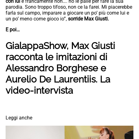
con lui
e francamente non…. ho le palle per fare la sua
parodia. Sono troppo tifoso, non ce la farei. Mi piacerebbe
farla sul campo, imparare a giocare un po’ più come lui e
un po’ meno come gioco io”,
sorride Max Giusti.
E poi…
GialappaShow, Max Giusti
racconta le imitazioni di
Alessandro Borghese e
Aurelio De Laurentiis. La
video-intervista
Leggi anche