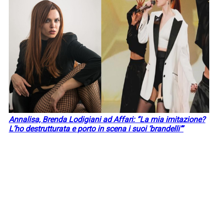
Annalisa, Brenda Lodigiani ad Affari: “La mia imitazione?
L’ho destrutturata e porto in scena i suoi ‘brandelli’”