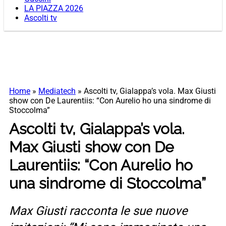
LA PIAZZA 2026
Ascolti tv
Home
»
Mediatech
»
Ascolti tv, Gialappa’s vola. Max Giusti
show con De Laurentiis: “Con Aurelio ho una sindrome di
Stoccolma”
Ascolti tv, Gialappa’s vola.
Max Giusti show con De
Laurentiis: “Con Aurelio ho
una sindrome di Stoccolma”
Max Giusti racconta le sue nuove