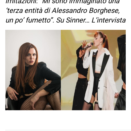
imitazioni: “Mi sono immaginato una
‘terza entità di Alessandro Borghese,
un po’ fumetto”. Su Sinner… L’intervista