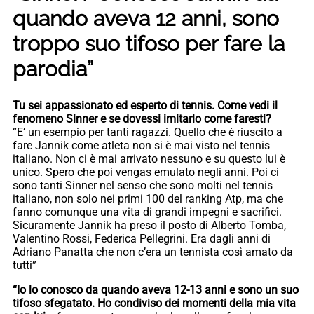
quando aveva 12 anni, sono
troppo suo tifoso per fare la
parodia”
Tu sei appassionato ed esperto di tennis. Come vedi il
fenomeno Sinner e se dovessi imitarlo come faresti?
“E’ un esempio per tanti ragazzi. Quello che è riuscito a
fare Jannik come atleta non si è mai visto nel tennis
italiano. Non ci è mai arrivato nessuno e su questo lui è
unico. Spero che poi vengas emulato negli anni. Poi ci
sono tanti Sinner nel senso che sono molti nel tennis
italiano, non solo nei primi 100 del ranking Atp, ma che
fanno comunque una vita di grandi impegni e sacrifici.
Sicuramente Jannik ha preso il posto di Alberto Tomba,
Valentino Rossi, Federica Pellegrini. Era dagli anni di
Adriano Panatta che non c’era un tennista così amato da
tutti”
“Io lo conosco da quando aveva 12-13 anni e sono un suo
tifoso sfegatato. Ho condiviso dei momenti della mia vita