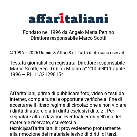
Fondato nel 1996 da Angelo Maria Perrino
Direttore responsabile Marco Scotti
© 1996 – 2026 Uomini & Affari S.r.l. Tutti i diritti sono riservati
Testata giornalistica registrata, Direttore responsabile
Marco Scotti, Reg. Trib. di Milano n° 210 dell’11 aprile
1996 – P.I. 11321290154
Affaritaliani, prima di pubblicare foto, video o testi da
internet, compie tutte le opportune verifiche al fine di
accertarne il libero regime di circolazione e non violare
i diritti di autore o altri diritti esclusivi di terzi. Per
segnalare alla redazione eventuali errori nell’uso del
materiale riservato, scriveteci a
tecnici@affaritaliani.it.: provvederemo prontamente
alla rimozione del materiale lesivo di diritti di terzi.