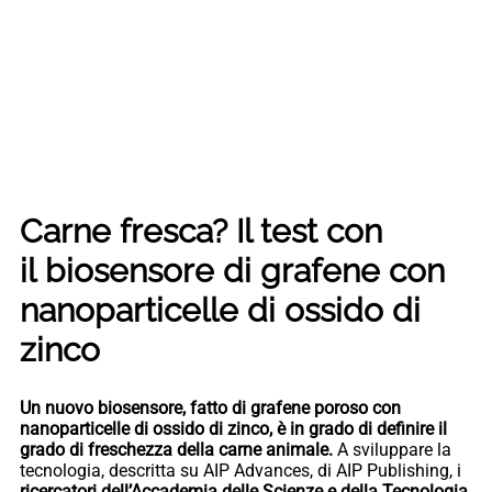
Carne fresca? Il test con
il biosensore di grafene con
nanoparticelle di ossido di
zinco
Un nuovo biosensore, fatto di grafene poroso con
nanoparticelle di ossido di zinco, è in grado di definire il
grado di freschezza della carne animale.
A sviluppare la
tecnologia, descritta su AIP Advances, di AIP Publishing, i
ricercatori dell’Accademia delle Scienze e della Tecnologia