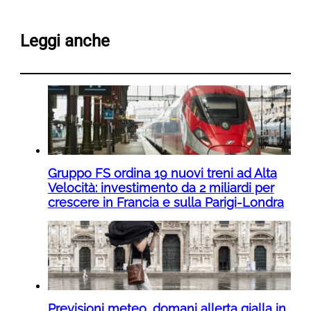
Leggi anche
Gruppo FS ordina 19 nuovi treni ad Alta
Velocità: investimento da 2 miliardi per
crescere in Francia e sulla Parigi-Londra
Previsioni meteo, domani allerta gialla in