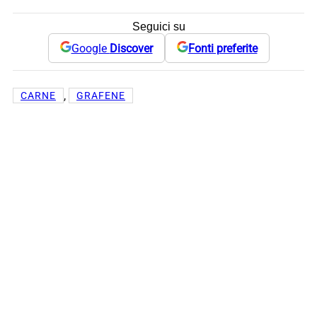
Seguici su
Google
Discover
Fonti preferite
, 
CARNE
GRAFENE