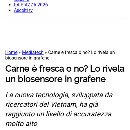
LA PIAZZA 2026
Ascolti tv
Home
»
Mediatech
»
Carne è fresca o no? Lo rivela un
biosensore in grafene
Carne è fresca o no? Lo rivela
un biosensore in grafene
La nuova tecnologia, sviluppata da
ricercatori del Vietnam, ha già
raggiunto un livello di accuratezza
molto alto