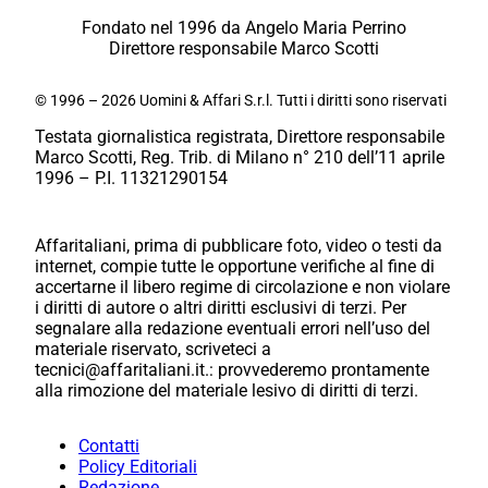
Fondato nel 1996 da Angelo Maria Perrino
Direttore responsabile Marco Scotti
© 1996 – 2026 Uomini & Affari S.r.l. Tutti i diritti sono riservati
Testata giornalistica registrata, Direttore responsabile
Marco Scotti, Reg. Trib. di Milano n° 210 dell’11 aprile
1996 – P.I. 11321290154
Affaritaliani, prima di pubblicare foto, video o testi da
internet, compie tutte le opportune verifiche al fine di
accertarne il libero regime di circolazione e non violare
i diritti di autore o altri diritti esclusivi di terzi. Per
segnalare alla redazione eventuali errori nell’uso del
materiale riservato, scriveteci a
tecnici@affaritaliani.it.: provvederemo prontamente
alla rimozione del materiale lesivo di diritti di terzi.
Contatti
Policy Editoriali
Redazione