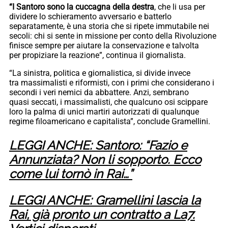
“I Santoro sono la cuccagna della destra
, che li usa per
dividere lo schieramento avversario e batterlo
separatamente, è una storia che si ripete immutabile nei
secoli: chi si sente in missione per conto della Rivoluzione
finisce sempre per aiutare la conservazione e talvolta
per propiziare la reazione”, continua il giornalista.
“La sinistra, politica e giornalistica, si divide invece
tra massimalisti e riformisti, con i primi che considerano i
secondi i veri nemici da abbattere. Anzi, sembrano
quasi seccati, i massimalisti, che qualcuno osi scippare
loro la palma di unici martiri autorizzati di qualunque
regime filoamericano e capitalista”, conclude Gramellini.
LEGGI ANCHE: Santoro: “Fazio e
Annunziata? Non li sopporto. Ecco
come lui tornò in Rai…”
LEGGI ANCHE: Gramellini lascia la
Rai, già pronto un contratto a La7.