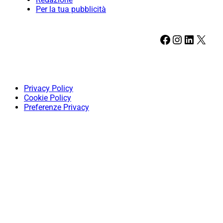
Per la tua pubblicità
Facebook
Instagram
LinkedIn
X
Privacy Policy
Cookie Policy
Preferenze Privacy