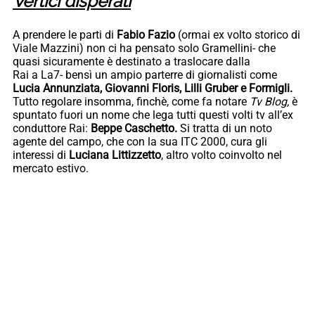
Vertici disperati
A prendere le parti di
Fabio Fazio
(ormai ex volto storico di
Viale Mazzini) non ci ha pensato solo Gramellini- che
quasi sicuramente è destinato a traslocare dalla
Rai a La7- bensì un ampio parterre di giornalisti come
Lucia Annunziata, Giovanni Floris, Lilli Gruber e Formigli.
Tutto regolare insomma, finchè, come fa notare
Tv Blog,
è
spuntato fuori un nome che lega tutti questi volti tv all’ex
conduttore Rai:
Beppe Caschetto.
Si tratta di un noto
agente del campo, che con la sua ITC 2000, cura gli
interessi di
Luciana Littizzetto
, altro volto coinvolto nel
mercato estivo.