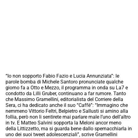
“Io non sopporto Fabio Fazio e Lucia Annunziata”: le
parole bomba di Michele Santoro pronunciate qualche
giorno fa a Otto e Mezzo, il programma in onda su La7 e
condotto da Lilli Gruber, continuano a far rumore. Tanto
che Massimo Gramellini, editorialista del Corriere della
Sera, ci ha dedicato anche il suo “Caffè”: “Immagino che
nemmeno Vittorio Feltri, Belpietro e Sallusti si amino alla
follia, però non li sentirete mai parlare male l’uno dell’altro
in tv. E Matteo Salvini sopporta la Meloni ancor meno
della Littizzetto, ma si guarda bene dallo spernacchiarla in
uno dei suoi tweet adolescenziali”, scrive Gramellini