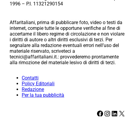
1996 – P.I. 11321290154
Affaritaliani, prima di pubblicare foto, video o testi da
internet, compie tutte le opportune verifiche al fine di
accertarne il libero regime di circolazione e non violare
i diritti di autore o altri diritti esclusivi di terzi. Per
segnalare alla redazione eventuali errori nell’uso del
materiale riservato, scriveteci a
tecnici@affaritaliani.it.: provvederemo prontamente
alla rimozione del materiale lesivo di diritti di terzi.
Contatti
Policy Editoriali
Redazione
Per la tua pubblicità
Facebook
Instagram
LinkedIn
X