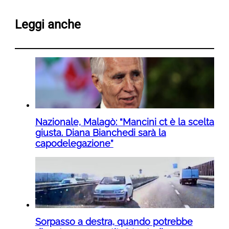
Leggi anche
Nazionale, Malagò: “Mancini ct è la scelta
giusta. Diana Bianchedi sarà la
capodelegazione”
Sorpasso a destra, quando potrebbe