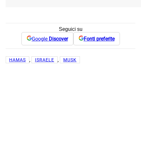
Seguici su
Google
Discover
Fonti preferite
, 
, 
HAMAS
ISRAELE
MUSK