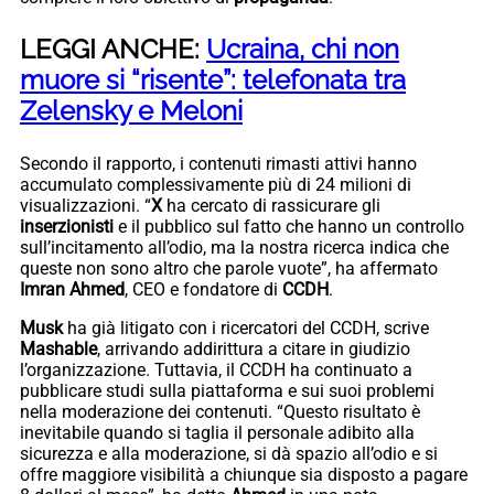
LEGGI ANCHE:
Ucraina, chi non
muore si “risente”: telefonata tra
Zelensky e Meloni
Secondo il rapporto, i contenuti rimasti attivi hanno
accumulato complessivamente più di 24 milioni di
visualizzazioni. “
X
ha cercato di rassicurare gli
inserzionisti
e il pubblico sul fatto che hanno un controllo
sull’incitamento all’odio, ma la nostra ricerca indica che
queste non sono altro che parole vuote”, ha affermato
Imran Ahmed
, CEO e fondatore di
CCDH
.
Musk
ha già litigato con i ricercatori del CCDH, scrive
Mashable
, arrivando addirittura a citare in giudizio
l’organizzazione. Tuttavia, il CCDH ha continuato a
pubblicare studi sulla piattaforma e sui suoi problemi
nella moderazione dei contenuti. “Questo risultato è
inevitabile quando si taglia il personale adibito alla
sicurezza e alla moderazione, si dà spazio all’odio e si
offre maggiore visibilità a chiunque sia disposto a pagare