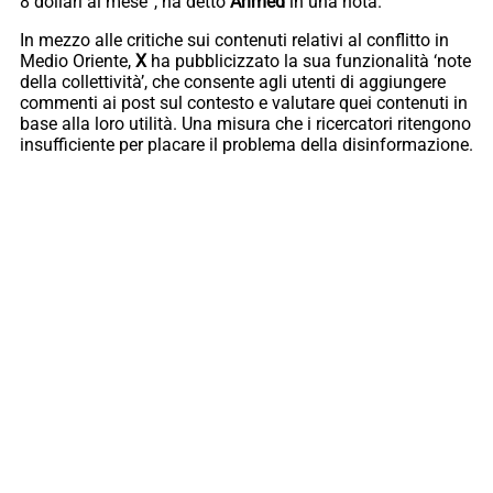
8 dollari al mese”, ha detto
Ahmed
in una nota.
In mezzo alle critiche sui contenuti relativi al conflitto in
Medio Oriente,
X
ha pubblicizzato la sua funzionalità ‘note
della collettività’, che consente agli utenti di aggiungere
commenti ai post sul contesto e valutare quei contenuti in
base alla loro utilità. Una misura che i ricercatori ritengono
insufficiente per placare il problema della disinformazione.