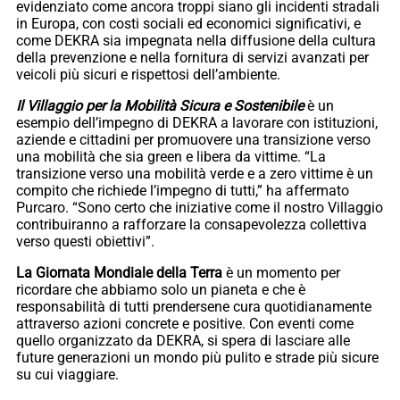
evidenziato come ancora troppi siano gli incidenti stradali
in Europa, con costi sociali ed economici significativi, e
come DEKRA sia impegnata nella diffusione della cultura
della prevenzione e nella fornitura di servizi avanzati per
veicoli più sicuri e rispettosi dell’ambiente.
Il Villaggio per la Mobilità Sicura e Sostenibile
è un
esempio dell’impegno di DEKRA a lavorare con istituzioni,
aziende e cittadini per promuovere una transizione verso
una mobilità che sia green e libera da vittime. “La
transizione verso una mobilità verde e a zero vittime è un
compito che richiede l’impegno di tutti,” ha affermato
Purcaro. “Sono certo che iniziative come il nostro Villaggio
contribuiranno a rafforzare la consapevolezza collettiva
verso questi obiettivi”.
La Giornata Mondiale della Terra
è un momento per
ricordare che abbiamo solo un pianeta e che è
responsabilità di tutti prendersene cura quotidianamente
attraverso azioni concrete e positive. Con eventi come
quello organizzato da DEKRA, si spera di lasciare alle
future generazioni un mondo più pulito e strade più sicure
su cui viaggiare.