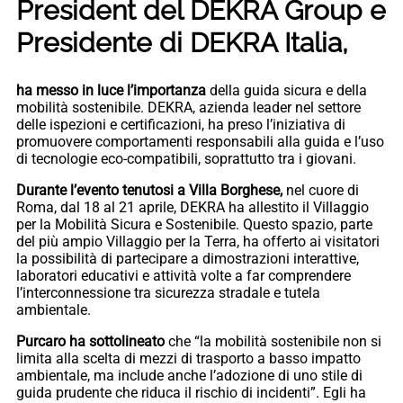
President del DEKRA Group e
Presidente di DEKRA Italia,
ha messo in luce l’importanza
della guida sicura e della
mobilità sostenibile. DEKRA, azienda leader nel settore
delle ispezioni e certificazioni, ha preso l’iniziativa di
promuovere comportamenti responsabili alla guida e l’uso
di tecnologie eco-compatibili, soprattutto tra i giovani.
Durante l’evento tenutosi a Villa Borghese,
nel cuore di
Roma, dal 18 al 21 aprile, DEKRA ha allestito il Villaggio
per la Mobilità Sicura e Sostenibile. Questo spazio, parte
del più ampio Villaggio per la Terra, ha offerto ai visitatori
la possibilità di partecipare a dimostrazioni interattive,
laboratori educativi e attività volte a far comprendere
l’interconnessione tra sicurezza stradale e tutela
ambientale.
Purcaro ha sottolineato
che “la mobilità sostenibile non si
limita alla scelta di mezzi di trasporto a basso impatto
ambientale, ma include anche l’adozione di uno stile di
guida prudente che riduca il rischio di incidenti”. Egli ha