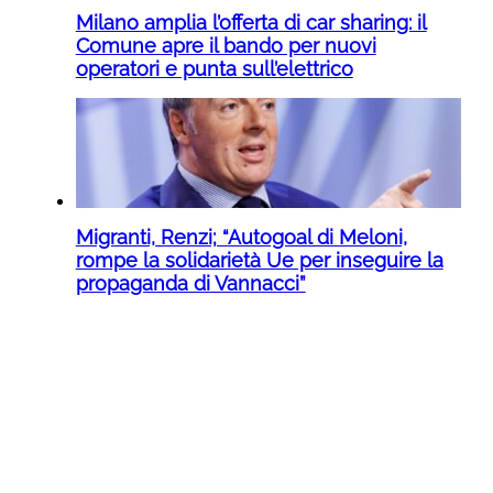
Milano amplia l’offerta di car sharing: il
Comune apre il bando per nuovi
operatori e punta sull’elettrico
Migranti, Renzi; “Autogoal di Meloni,
rompe la solidarietà Ue per inseguire la
propaganda di Vannacci”