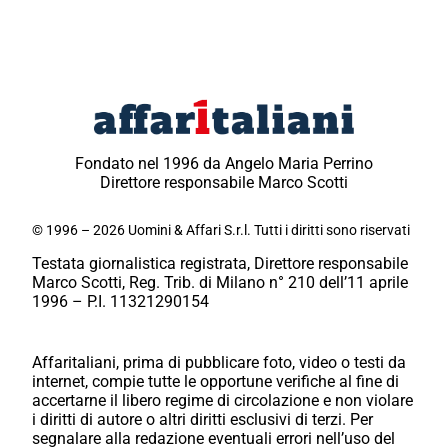
Fondato nel 1996 da Angelo Maria Perrino
Direttore responsabile Marco Scotti
© 1996 – 2026 Uomini & Affari S.r.l. Tutti i diritti sono riservati
Testata giornalistica registrata, Direttore responsabile
Marco Scotti, Reg. Trib. di Milano n° 210 dell’11 aprile
1996 – P.I. 11321290154
Affaritaliani, prima di pubblicare foto, video o testi da
internet, compie tutte le opportune verifiche al fine di
accertarne il libero regime di circolazione e non violare
i diritti di autore o altri diritti esclusivi di terzi. Per
segnalare alla redazione eventuali errori nell’uso del