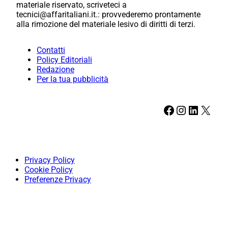
materiale riservato, scriveteci a
tecnici@affaritaliani.it.: provvederemo prontamente
alla rimozione del materiale lesivo di diritti di terzi.
Contatti
Policy Editoriali
Redazione
Per la tua pubblicità
Facebook
Instagram
LinkedIn
X
Privacy Policy
Cookie Policy
Preferenze Privacy