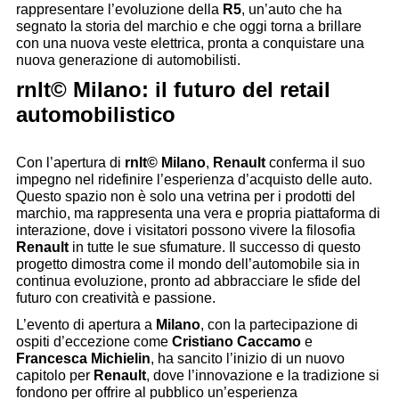
rappresentare l’evoluzione della
R5
, un’auto che ha
segnato la storia del marchio e che oggi torna a brillare
con una nuova veste elettrica, pronta a conquistare una
nuova generazione di automobilisti.
rnlt© Milano: il futuro del retail
automobilistico
Con l’apertura di
rnlt© Milano
,
Renault
conferma il suo
impegno nel ridefinire l’esperienza d’acquisto delle auto.
Questo spazio non è solo una vetrina per i prodotti del
marchio, ma rappresenta una vera e propria piattaforma di
interazione, dove i visitatori possono vivere la filosofia
Renault
in tutte le sue sfumature. Il successo di questo
progetto dimostra come il mondo dell’automobile sia in
continua evoluzione, pronto ad abbracciare le sfide del
futuro con creatività e passione.
L’evento di apertura a
Milano
, con la partecipazione di
ospiti d’eccezione come
Cristiano Caccamo
e
Francesca Michielin
, ha sancito l’inizio di un nuovo
capitolo per
Renault
, dove l’innovazione e la tradizione si
fondono per offrire al pubblico un’esperienza