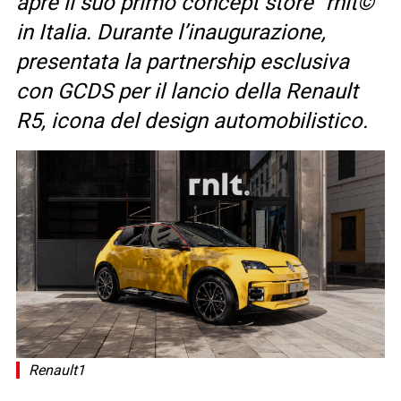
apre il suo primo concept store “rnlt©”
in Italia. Durante l’inaugurazione,
presentata la partnership esclusiva
con GCDS per il lancio della Renault
R5, icona del design automobilistico.
Renault1