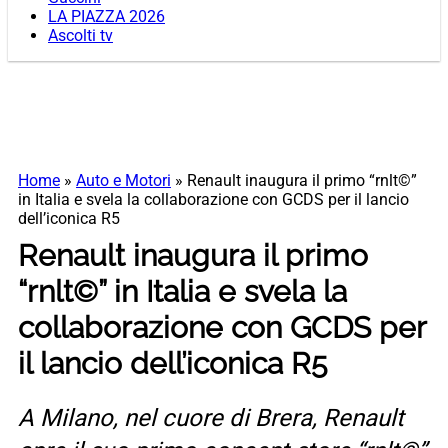
LA PIAZZA 2026
Ascolti tv
Home
»
Auto e Motori
»
Renault inaugura il primo “rnlt©”
in Italia e svela la collaborazione con GCDS per il lancio
dell’iconica R5
Renault inaugura il primo
“rnlt©” in Italia e svela la
collaborazione con GCDS per
il lancio dell’iconica R5
A Milano, nel cuore di Brera, Renault