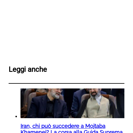
Leggi anche
Iran, chi può succedere a Mojtaba
Khamenei? La corsa alla Guida Suprema