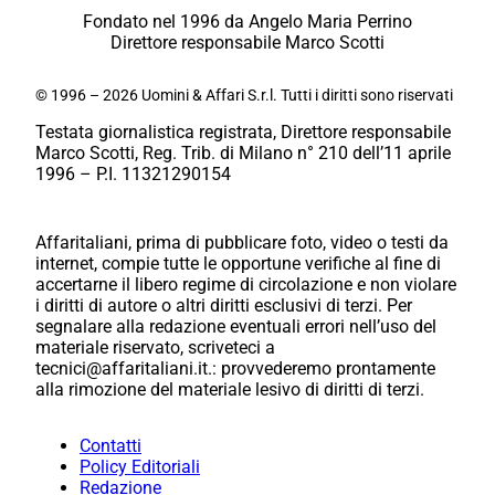
Fondato nel 1996 da Angelo Maria Perrino
Direttore responsabile Marco Scotti
© 1996 – 2026 Uomini & Affari S.r.l. Tutti i diritti sono riservati
Testata giornalistica registrata, Direttore responsabile
Marco Scotti, Reg. Trib. di Milano n° 210 dell’11 aprile
1996 – P.I. 11321290154
Affaritaliani, prima di pubblicare foto, video o testi da
internet, compie tutte le opportune verifiche al fine di
accertarne il libero regime di circolazione e non violare
i diritti di autore o altri diritti esclusivi di terzi. Per
segnalare alla redazione eventuali errori nell’uso del
materiale riservato, scriveteci a
tecnici@affaritaliani.it.: provvederemo prontamente
alla rimozione del materiale lesivo di diritti di terzi.
Contatti
Policy Editoriali
Redazione