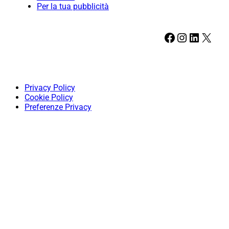
Per la tua pubblicità
Facebook
Instagram
LinkedIn
X
Privacy Policy
Cookie Policy
Preferenze Privacy