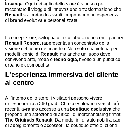
losanga
. Ogni dettaglio dello store è studiato per
raccontare il viaggio di innovazione e trasformazione che
Renault
sta portando avanti, proponendo un’esperienza
di
brand
evolutiva e personalizzata.
Il concept store, sviluppato in collaborazione con il partner
Renault Renord
, rappresenta un concentrato della
visione del futuro del marchio. Non solo una vetrina per i
modelli iconici di
Renault
, ma anche un luogo dove
convivono arte, moda e
tecnologia
, rivolto a un pubblico
urbano e cosmopolita.
L’esperienza immersiva del cliente
al centro
All’interno dello store, i visitatori possono vivere
un’esperienza a 360 gradi. Oltre a esplorare i veicoli più
recenti, avranno accesso a una
boutique esclusiva
che
propone una selezione di articoli di merchandising firmati
The Originals Renault
. Da modellini di automobili a capi
di abbigliamento e accessori, la boutique offre ai clienti