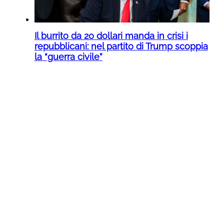
Il burrito da 20 dollari manda in crisi i
repubblicani: nel partito di Trump scoppia
la “guerra civile”