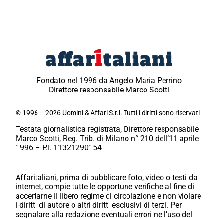
Fondato nel 1996 da Angelo Maria Perrino
Direttore responsabile Marco Scotti
© 1996 – 2026 Uomini & Affari S.r.l. Tutti i diritti sono riservati
Testata giornalistica registrata, Direttore responsabile
Marco Scotti, Reg. Trib. di Milano n° 210 dell’11 aprile
1996 – P.I. 11321290154
Affaritaliani, prima di pubblicare foto, video o testi da
internet, compie tutte le opportune verifiche al fine di
accertarne il libero regime di circolazione e non violare
i diritti di autore o altri diritti esclusivi di terzi. Per
segnalare alla redazione eventuali errori nell’uso del