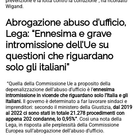
prevenzione e la lotta contro la corruzione”, ha ricordato
Wigand.
Abrogazione abuso d’ufficio,
Lega: “Ennesima e grave
intromissione dell’Ue su
questioni che riguardano
solo gli italiani”
“Quella della Commissione Ue a proposito della
depenalizzazione dell’abuso d’ufficio è l’
ennesima
intromissione in vicende che riguardano solo l’Italia e gli
italiani.
Il governo è determinato a far lavorare sindaci e
imprenditori: secondo il ministero della Giustizia,
dal 2019
al 2022 ci sono stati in totale 21.278 procedimenti con
appena 202 condanne, lo 0,95%”
. Così una nota della
Lega, in risposta alle perplessità della Commissione
Europea sull’abrogazione dell’abuso d’ufficio.