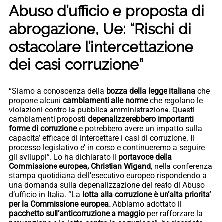
Abuso d’ufficio e proposta di
abrogazione, Ue: “Rischi di
ostacolare l’intercettazione
dei casi corruzione”
“Siamo a conoscenza della
bozza della legge italiana
che
propone alcuni
cambiamenti alle norme
che regolano le
violazioni contro la pubblica amministrazione. Questi
cambiamenti proposti
depenalizzerebbero importanti
forme di corruzione
e potrebbero avere un impatto sulla
capacita’ efficace di intercettare i casi di corruzione. Il
processo legislativo e’ in corso e continueremo a seguire
gli sviluppi”. Lo ha dichiarato il
portavoce della
Commissione europea, Christian Wigand
, nella conferenza
stampa quotidiana dell’esecutivo europeo rispondendo a
una domanda sulla depenalizzazione del reato di Abuso
d’ufficio in Italia. “La
lotta alla corruzione è un’alta priorita’
per la Commissione europea.
Abbiamo adottato il
pacchetto sull’anticorruzione a maggio
per rafforzare la