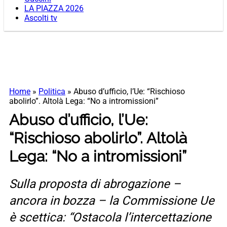
LA PIAZZA 2026
Ascolti tv
Home
»
Politica
»
Abuso d’ufficio, l’Ue: “Rischioso
abolirlo”. Altolà Lega: “No a intromissioni”
Abuso d’ufficio, l’Ue:
“Rischioso abolirlo”. Altolà
Lega: “No a intromissioni”
Sulla proposta di abrogazione –
ancora in bozza – la Commissione Ue
è scettica: “Ostacola l’intercettazione