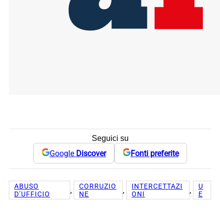
Seguici su
Google
Discover
Fonti preferite
ABUSO
CORRUZIO
INTERCETTAZI
U
, 
, 
, 
D’UFFICIO
NE
ONI
E