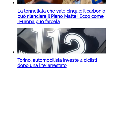
La tonnellata che vale cinque: il carbonio
può rilanciare il Piano Mattei. Ecco come
l’Europa può farcela
Torino, automobilista investe 4 ciclisti
dopo una lite: arrestato