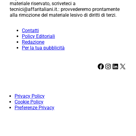
materiale riservato, scriveteci a
tecnici@affaritaliani.it.: provvederemo prontamente
alla rimozione del materiale lesivo di diritti di terzi.
Contatti
Policy Editoriali
Redazione
Per la tua pubblicità
Facebook
Instagram
LinkedIn
X
Privacy Policy
Cookie Policy
Preferenze Privacy