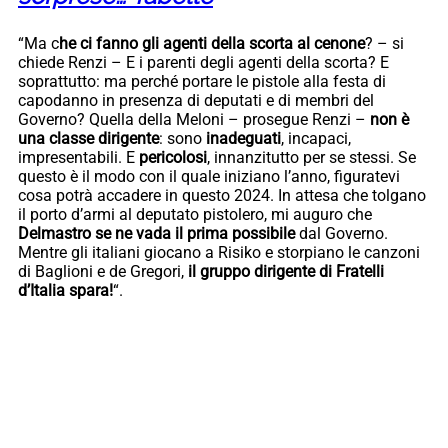
“Ma c
he ci fanno gli agenti della scorta al cenone
? – si
chiede Renzi – E i parenti degli agenti della scorta? E
soprattutto: ma perché portare le pistole alla festa di
capodanno in presenza di deputati e di membri del
Governo? Quella della Meloni – prosegue Renzi –
non è
una classe dirigente
: sono
inadeguati
, incapaci,
impresentabili. E
pericolosi
, innanzitutto per se stessi. Se
questo è il modo con il quale iniziano l’anno, figuratevi
cosa potrà accadere in questo 2024. In attesa che tolgano
il porto d’armi al deputato pistolero, mi auguro che
Delmastro se ne vada il prima possibile
dal Governo.
Mentre gli italiani giocano a Risiko e storpiano le canzoni
di Baglioni e de Gregori,
il gruppo dirigente di Fratelli
d’Italia spara!
“.