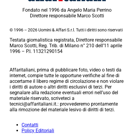
Fondato nel 1996 da Angelo Maria Perrino
Direttore responsabile Marco Scotti
© 1996 – 2026 Uomini & Affari S.r.l. Tutti i diritti sono riservati
Testata giornalistica registrata, Direttore responsabile
Marco Scotti, Reg. Trib. di Milano n° 210 dell’11 aprile
1996 – P.I. 11321290154
Affaritaliani, prima di pubblicare foto, video o testi da
internet, compie tutte le opportune verifiche al fine di
accertarne il libero regime di circolazione e non violare
i diritti di autore o altri diritti esclusivi di terzi. Per
segnalare alla redazione eventuali errori nell’uso del
materiale riservato, scriveteci a
tecnici@affaritaliani.it.: provvederemo prontamente
alla rimozione del materiale lesivo di diritti di terzi.
Contatti
Policy Editoriali