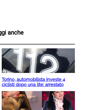
ggi anche
Torino, automobilista investe 4
ciclisti dopo una lite: arrestato