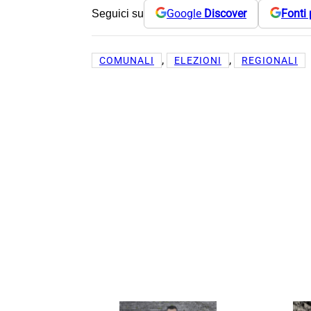
Google
Discover
Fonti 
Seguici su
, 
, 
COMUNALI
ELEZIONI
REGIONALI