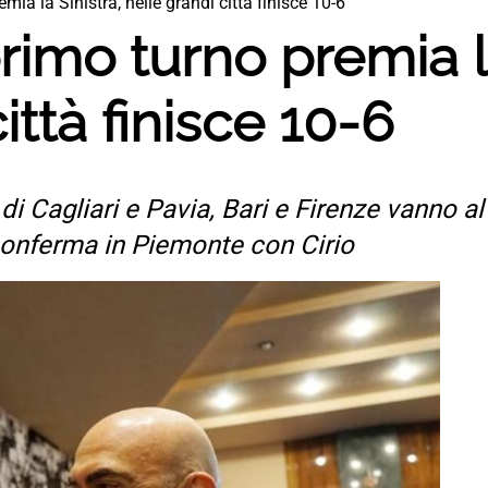
mia la Sinistra, nelle grandi città finisce 10-6
rimo turno premia la
ittà finisce 10-6
 di Cagliari e Pavia, Bari e Firenze vanno al
conferma in Piemonte con Cirio