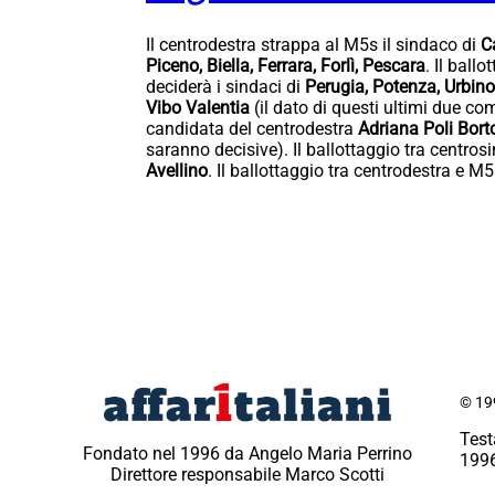
Il centrodestra strappa al M5s il sindaco di
C
Piceno, Biella, Ferrara, Forlì, Pescara
. Il ball
deciderà i sindaci di
Perugia, Potenza, Urbino,
Vibo Valentia
(il dato di questi ultimi due co
candidata del centrodestra
Adriana Poli Bort
saranno decisive). Il ballottaggio tra centrosin
Avellino
. Il ballottaggio tra centrodestra e M
© 199
Test
Fondato nel 1996 da Angelo Maria Perrino
1996
Direttore responsabile Marco Scotti