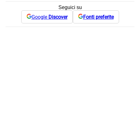
Seguici su
Google
Discover
Fonti preferite