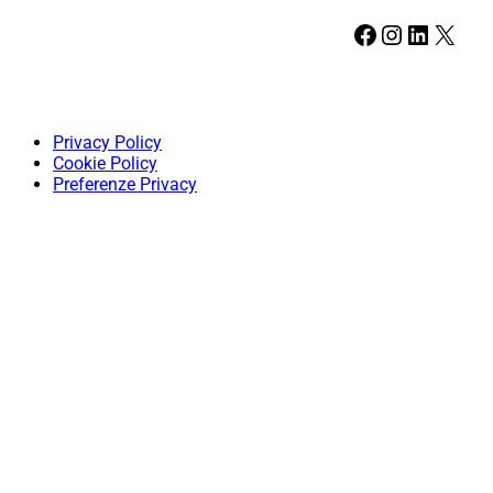
Facebook
Instagram
LinkedIn
X
Privacy Policy
Cookie Policy
Preferenze Privacy