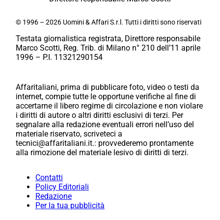
© 1996 – 2026 Uomini & Affari S.r.l. Tutti i diritti sono riservati
Testata giornalistica registrata, Direttore responsabile
Marco Scotti, Reg. Trib. di Milano n° 210 dell’11 aprile
1996 – P.I. 11321290154
Affaritaliani, prima di pubblicare foto, video o testi da
internet, compie tutte le opportune verifiche al fine di
accertarne il libero regime di circolazione e non violare
i diritti di autore o altri diritti esclusivi di terzi. Per
segnalare alla redazione eventuali errori nell’uso del
materiale riservato, scriveteci a
tecnici@affaritaliani.it.: provvederemo prontamente
alla rimozione del materiale lesivo di diritti di terzi.
Contatti
Policy Editoriali
Redazione
Per la tua pubblicità