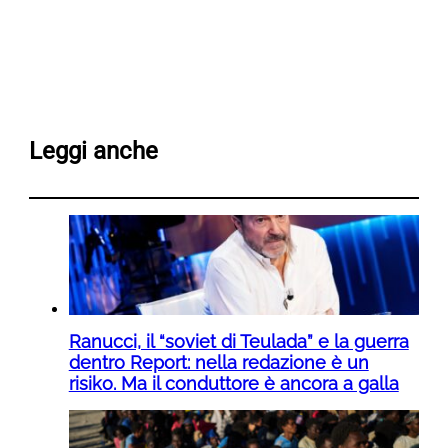
Leggi anche
Ranucci, il “soviet di Teulada” e la guerra
dentro Report: nella redazione è un
risiko. Ma il conduttore è ancora a galla