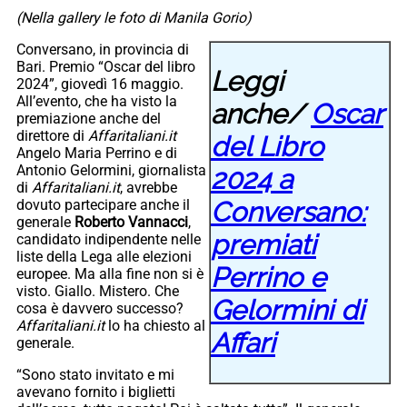
(Nella gallery le foto di Manila Gorio)
Conversano, in provincia di
Bari. Premio “Oscar del libro
Leggi
2024”, giovedì 16 maggio.
All’evento, che ha visto la
anche/
Oscar
premiazione anche del
direttore di
Affaritaliani.it
del Libro
Angelo Maria Perrino e di
Antonio Gelormini, giornalista
2024 a
di
Affaritaliani.it
, avrebbe
Conversano:
dovuto partecipare anche il
generale
Roberto Vannacci
,
premiati
candidato indipendente nelle
liste della Lega alle elezioni
Perrino e
europee. Ma alla fine non si è
visto. Giallo. Mistero. Che
Gelormini di
cosa è davvero successo?
Affaritaliani.it
lo ha chiesto al
Affari
generale.
“Sono stato invitato e mi
avevano fornito i biglietti