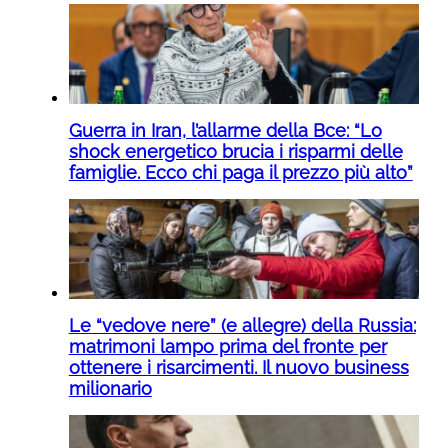
Guerra in Iran, l’allarme della Bce: “Lo
shock energetico brucia i risparmi delle
famiglie. Ecco chi paga il prezzo più alto”
Le “vedove nere” (e allegre) della Russia:
matrimoni lampo prima del fronte per
ottenere i risarcimenti. Il nuovo business
milionario