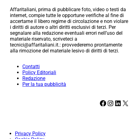
Affaritaliani, prima di pubblicare foto, video o testi da
internet, compie tutte le opportune verifiche al fine di
accertarne il libero regime di circolazione e non violare
i diritti di autore o altri diritti esclusivi di terzi. Per
segnalare alla redazione eventuali errori nell’uso del
materiale riservato, scriveteci a
tecnici@affaritaliani.it.: provvederemo prontamente
alla rimozione del materiale lesivo di diritti di terzi.
Contatti
Policy Editoriali
Redazione
Per la tua pubblicità
Facebook
Instagram
LinkedIn
X
Privacy Policy