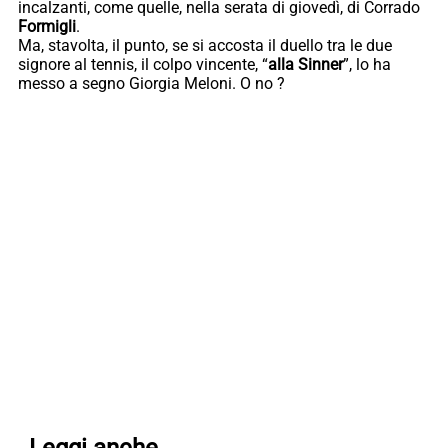
incalzanti, come quelle, nella serata di giovedì, di Corrado
Formigli
.
Ma, stavolta, il punto, se si accosta il duello tra le due
signore al tennis, il colpo vincente, “
alla Sinner
”, lo ha
messo a segno Giorgia Meloni. O no ?
Leggi anche