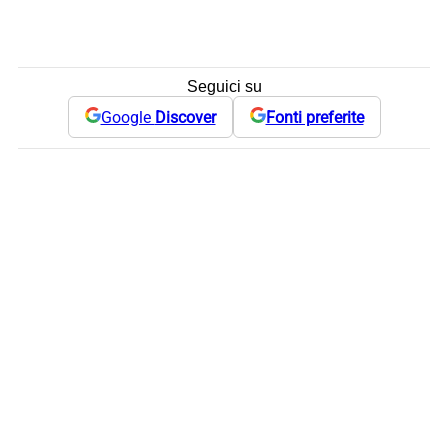
Seguici su
Google
Discover
Fonti preferite