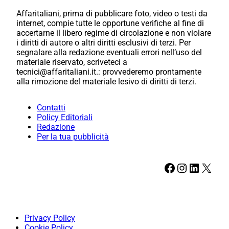
Affaritaliani, prima di pubblicare foto, video o testi da
internet, compie tutte le opportune verifiche al fine di
accertarne il libero regime di circolazione e non violare
i diritti di autore o altri diritti esclusivi di terzi. Per
segnalare alla redazione eventuali errori nell’uso del
materiale riservato, scriveteci a
tecnici@affaritaliani.it.: provvederemo prontamente
alla rimozione del materiale lesivo di diritti di terzi.
Contatti
Policy Editoriali
Redazione
Per la tua pubblicità
Facebook
Instagram
LinkedIn
X
Privacy Policy
Cookie Policy