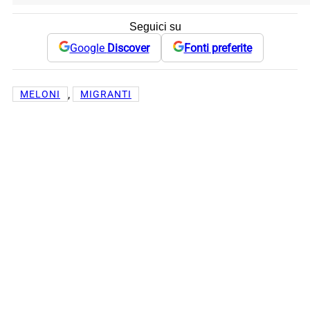
Seguici su
Google
Discover
Fonti preferite
, 
MELONI
MIGRANTI