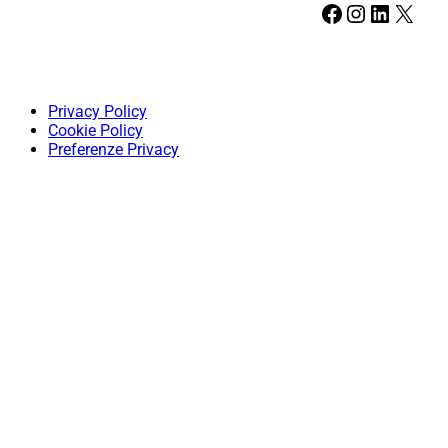
Facebook
Instagram
LinkedIn
X
Privacy Policy
Cookie Policy
Preferenze Privacy