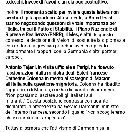
tedeschi, invece di favorire un dialogo costruttivo.
Inoltre,
il momento scelto per inviare questa lettera non
sembra il più opportuno
. Attualmente,
a Bruxelles si
stanno negoziando questioni di vitale importanza per
l’Italia, tra cui il Patto di Stabilità, il Piano Nazionale di
Ripresa e Resilienza (PNRR), il Mes, e altri
. In questo
contesto, la decisione di Meloni di sostituire la diplomazia
con un tono aggressivo potrebbe aver complicato
ulteriormente i rapporti con la Germania e altri partner
europei.
Antonio Tajani, in visita ufficiale a Parigi, ha ricevuto
rassicurazioni dalla ministra degli Esteri francese
Catherine Colonna in merito al sostegno di Macron
all’Italia sulla questione migratori
a. Colonna ha ribadito
l’approccio di Macron, che ha dichiarato chiaramente:
“Non possiamo lasciare soli gli italiani sui
migranti.” Questa posizione contrasta con quanto
dichiarato in precedenza da Gerard Darmanin, ministro
dell’Interno francese, secondo il quale: “Non accoglieremo
chi è sbarcato a Lampedusa”.
Tuttavia, sembra che l’attivismo di Darmanin sulla