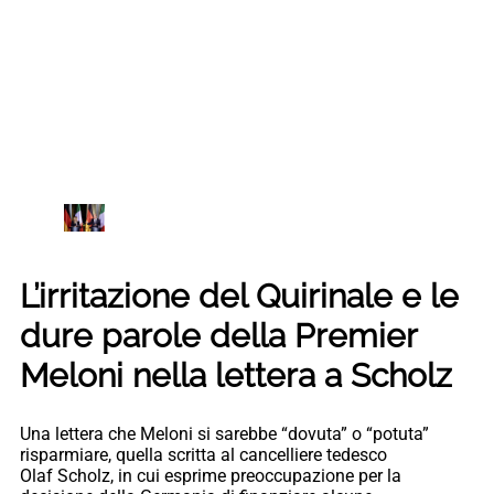
L’irritazione del Quirinale e le
dure parole della Premier
Meloni nella lettera a Scholz
Una lettera che Meloni si sarebbe “dovuta” o “potuta”
risparmiare, quella scritta al cancelliere tedesco
Olaf Scholz, in cui esprime preoccupazione per la