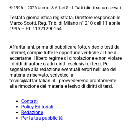
© 1996 – 2026 Uomini & Affari S.r.l. Tutti i diritti sono riservati
Testata giornalistica registrata, Direttore responsabile
Marco Scotti, Reg. Trib. di Milano n° 210 dell’11 aprile
1996 – P.I. 11321290154
Affaritaliani, prima di pubblicare foto, video o testi da
internet, compie tutte le opportune verifiche al fine di
accertarne il libero regime di circolazione e non violare
i diritti di autore o altri diritti esclusivi di terzi. Per
segnalare alla redazione eventuali errori nell’uso del
materiale riservato, scriveteci a
tecnici@affaritaliani.it.: provvederemo prontamente
alla rimozione del materiale lesivo di diritti di terzi.
Contatti
Policy Editoriali
Redazione
Per la tua pubblicità