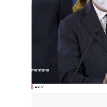
renzi