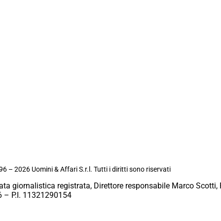
6 – 2026 Uomini & Affari S.r.l. Tutti i diritti sono riservati
ata giornalistica registrata, Direttore responsabile Marco Scotti, 
 – P.I. 11321290154