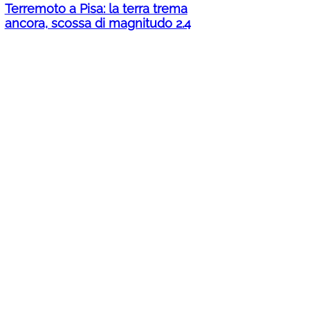
Terremoto a Pisa: la terra trema
ancora, scossa di magnitudo 2.4