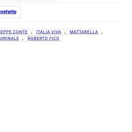
preferite
, 
, 
, 
SEPPE CONTE
ITALIA VIVA
MATTARELLA
, 
UIRINALE
ROBERTO FICO