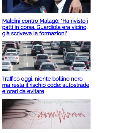
Maldini contro Malagò: “Ha rivisto i
patti in corsa. Guardiola era vicino,
già scriveva la formazioni”
Traffico oggi, niente bollino nero
ma resta il rischio code: autostrade
e orari da evitare