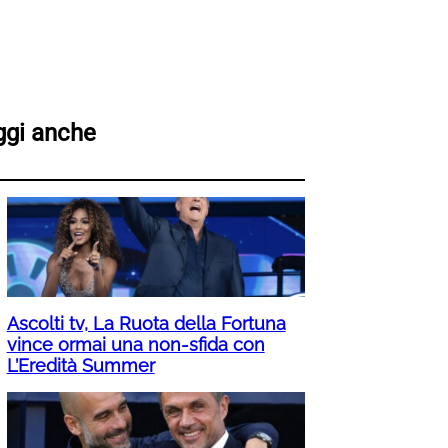
ggi anche
Ascolti tv, La Ruota della Fortuna
vince ormai una non-sfida con
L’Eredità Summer