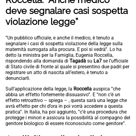
deve segnalare casi sospetta
violazione legge”
“Un pubblico ufficiale, e anche il medico, è tenuto a
segnalare i casi di sospetta violazione della legge sulla
maternità surrogata alla procura. E poi si vedrà”. Lo ha
detto la ministra per la Famiglia, Eugenia Roccella,
rispondendo alla domanda di
Tagadà
su
La7
se l’ufficiale
di Stato civile di fronte al quale si presentino due padri per
registrare un atto di nascita all’estero, è tenuto a
denunciarli.
Sull’applicazione della legge, la
Roccella
auspica “che
abbia un effetto fortemente dissuasivo”. E “non c’è un
effetto retroattivo – spiega – , questa sarà una legge che
avrà effetto per chi d’ora in poi vorrà accedere a questa
pratica”. In Italia, ha poi aggiunto, “c’è una procedura che
protegge i minori e assicura la possibilità al compagno del
genitore biologico di essere riconosciuto come genitore”.