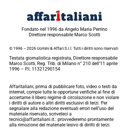
Fondato nel 1996 da Angelo Maria Perrino
Direttore responsabile Marco Scotti
© 1996 – 2026 Uomini & Affari S.r.l. Tutti i diritti sono riservati
Testata giornalistica registrata, Direttore responsabile
Marco Scotti, Reg. Trib. di Milano n° 210 dell’11 aprile
1996 – P.I. 11321290154
Affaritaliani, prima di pubblicare foto, video o testi da
internet, compie tutte le opportune verifiche al fine di
accertarne il libero regime di circolazione e non violare
i diritti di autore o altri diritti esclusivi di terzi. Per
segnalare alla redazione eventuali errori nell’uso del
materiale riservato, scriveteci a
tecnici@affaritaliani.it.: provvederemo prontamente
alla rimozione del materiale lesivo di diritti di terzi.