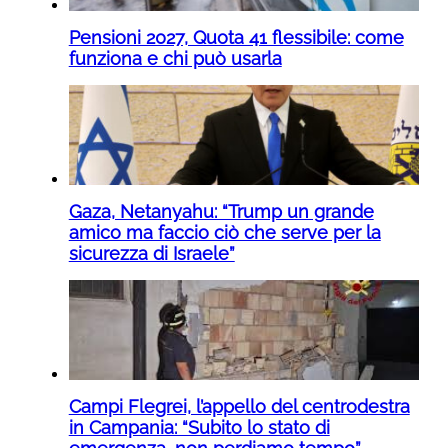
Pensioni 2027, Quota 41 flessibile: come
funziona e chi può usarla
Gaza, Netanyahu: “Trump un grande
amico ma faccio ciò che serve per la
sicurezza di Israele”
Campi Flegrei, l’appello del centrodestra
in Campania: “Subito lo stato di