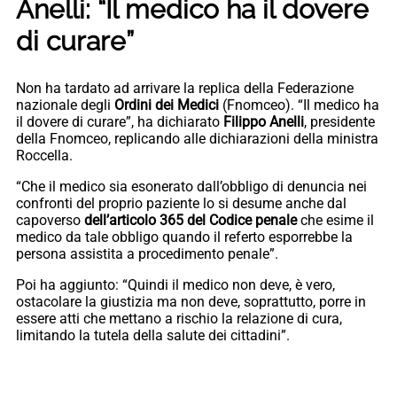
Anelli: “Il medico ha il dovere
di curare”
Non ha tardato ad arrivare la replica della Federazione
nazionale degli
Ordini dei Medici
(Fnomceo). “Il medico ha
il dovere di curare”, ha dichiarato
Filippo Anelli
, presidente
della Fnomceo, replicando alle dichiarazioni della ministra
Roccella.
“Che il medico sia esonerato dall’obbligo di denuncia nei
confronti del proprio paziente lo si desume anche dal
capoverso
dell’articolo 365 del Codice penale
che esime il
medico da tale obbligo quando il referto esporrebbe la
persona assistita a procedimento penale”.
Poi ha aggiunto: “Quindi il medico non deve, è vero,
ostacolare la giustizia ma non deve, soprattutto, porre in
essere atti che mettano a rischio la relazione di cura,
limitando la tutela della salute dei cittadini”.