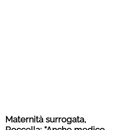
Maternità surrogata,
Roccella: “Anche medico