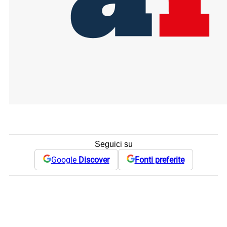
Seguici su
Google
Discover
Fonti preferite