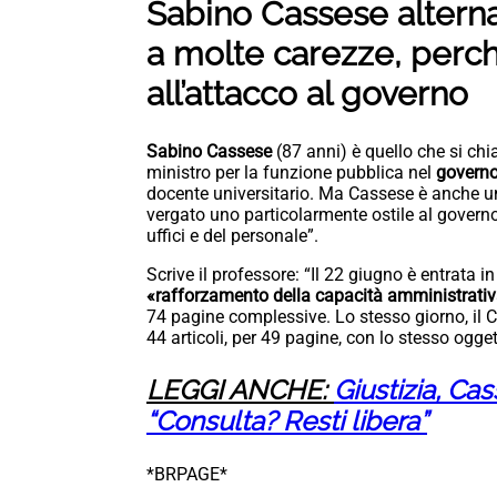
Sabino Cassese altern
a molte carezze, perch
all’attacco al governo
Sabino Cassese
(87 anni) è quello che si ch
ministro per la funzione pubblica nel
govern
docente universitario. Ma Cassese è anche un e
vergato uno particolarmente ostile al governo i
uffici e del personale”.
Scrive il professore: “Il 22 giugno è entrata in
«rafforzamento della capacità amministrativ
74 pagine complessive. Lo stesso giorno, il Co
44 articoli, per 49 pagine, con lo stesso ogge
LEGGI ANCHE:
Giustizia, Cas
“Consulta? Resti libera”
*BRPAGE*