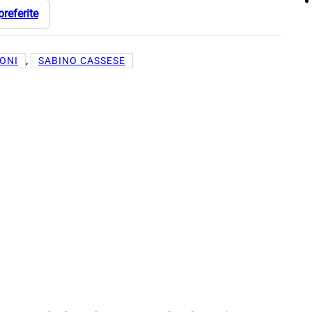
preferite
, 
ONI
SABINO CASSESE