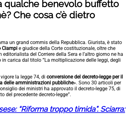
a qualche benevolo buffetto
è? Che cosa c’è dietro
iama un grand commis della Repubblica. Giurista, è stato
o Ciampi
e giudice della Corte costituzionale, oltre che
ditorialista del Corriere della Sera e l’altro giorno ne ha
n carica dal titolo “La moltiplicazione delle leggi, degli
 vigore la legge 74, di
conversione del decreto-legge per il
a delle amministrazioni pubbliche
». Sono 30 articoli per
nsiglio dei ministri ha approvato il decreto-legge 75, di
tto del precedente decreto-legge”.
sese: “Riforma troppo timida”. Sciarra: