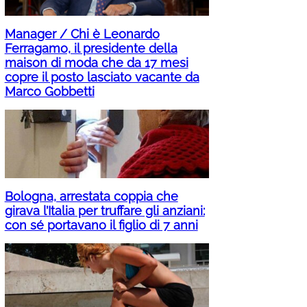
Manager / Chi è Leonardo
Ferragamo, il presidente della
maison di moda che da 17 mesi
copre il posto lasciato vacante da
Marco Gobbetti
Bologna, arrestata coppia che
girava l’Italia per truffare gli anziani:
con sé portavano il figlio di 7 anni