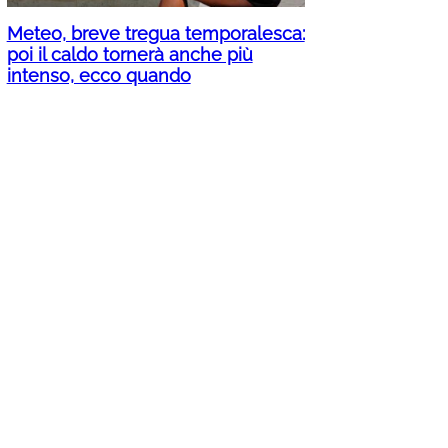
Meteo, breve tregua temporalesca:
poi il caldo tornerà anche più
intenso, ecco quando