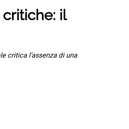
ritiche: il
e critica l’assenza di una