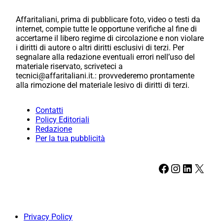
Affaritaliani, prima di pubblicare foto, video o testi da
internet, compie tutte le opportune verifiche al fine di
accertarne il libero regime di circolazione e non violare
i diritti di autore o altri diritti esclusivi di terzi. Per
segnalare alla redazione eventuali errori nell’uso del
materiale riservato, scriveteci a
tecnici@affaritaliani.it.: provvederemo prontamente
alla rimozione del materiale lesivo di diritti di terzi.
Contatti
Policy Editoriali
Redazione
Per la tua pubblicità
Facebook
Instagram
LinkedIn
X
Privacy Policy