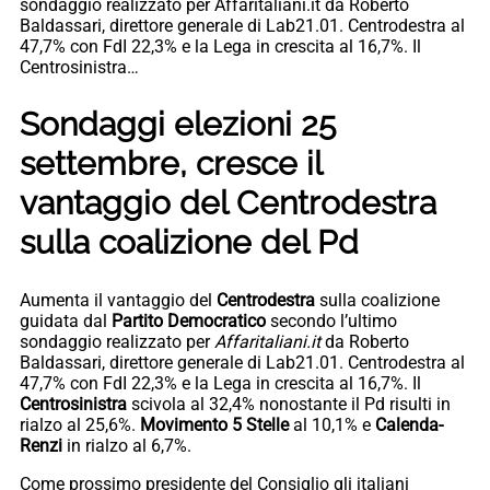
sondaggio realizzato per Affaritaliani.it da Roberto
Baldassari, direttore generale di Lab21.01. Centrodestra al
47,7% con FdI 22,3% e la Lega in crescita al 16,7%. Il
Centrosinistra…
Sondaggi elezioni 25
settembre, cresce il
vantaggio del Centrodestra
sulla coalizione del Pd
Aumenta il vantaggio del
Centrodestra
sulla coalizione
guidata dal
Partito Democratico
secondo l’ultimo
sondaggio realizzato per
Affaritaliani.it
da Roberto
Baldassari, direttore generale di Lab21.01. Centrodestra al
47,7% con FdI 22,3% e la Lega in crescita al 16,7%. Il
Centrosinistra
scivola al 32,4% nonostante il Pd risulti in
rialzo al 25,6%.
Movimento 5 Stelle
al 10,1% e
Calenda-
Renzi
in rialzo al 6,7%.
Come prossimo presidente del Consiglio gli italiani