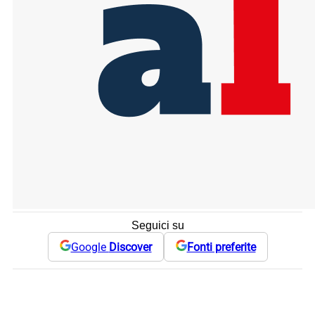
Seguici su
Google
Discover
Fonti preferite