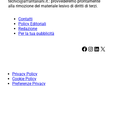
tecnici@affaritaliani.it.: provvederemo prontamente
alla rimozione del materiale lesivo di diritti di terzi.
Contatti
Policy Editoriali
Redazione
Per la tua pubblicità
Facebook
Instagram
LinkedIn
X
Privacy Policy
Cookie Policy
Preferenze Privacy