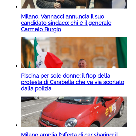
Milano, Vannacci annuncia il suo
candidato sindaco: chi è il generale
Carmelo Burgio
Piscina per sole donne: il flop della
protesta di Carabella che va via scortato
dalla polizia
Milano amplia l’offerta di car sharing: il