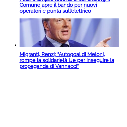
Comune apre il bando per nuovi
operatori e punta sull’elettrico
Migranti, Renzi; “Autogoal di Meloni,
rompe la solidarietà Ue per inseguire la
propaganda di Vannacci”