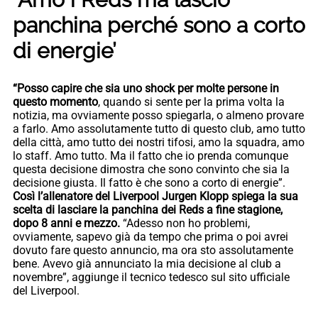
panchina perché sono a corto
di energie’
“Posso capire che sia uno shock per molte persone in
questo momento
, quando si sente per la prima volta la
notizia, ma ovviamente posso spiegarla, o almeno provare
a farlo. Amo assolutamente tutto di questo club, amo tutto
della città, amo tutto dei nostri tifosi, amo la squadra, amo
lo staff. Amo tutto. Ma il fatto che io prenda comunque
questa decisione dimostra che sono convinto che sia la
decisione giusta. Il fatto è che sono a corto di energie”.
Così l’allenatore del Liverpool Jurgen Klopp spiega la sua
scelta di lasciare la panchina dei Reds a fine stagione,
dopo 8 anni e mezzo.
“Adesso non ho problemi,
ovviamente, sapevo già da tempo che prima o poi avrei
dovuto fare questo annuncio, ma ora sto assolutamente
bene. Avevo già annunciato la mia decisione al club a
novembre”, aggiunge il tecnico tedesco sul sito ufficiale
del Liverpool.