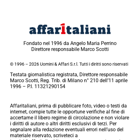
Fondato nel 1996 da Angelo Maria Perrino
Direttore responsabile Marco Scotti
© 1996 – 2026 Uomini & Affari S.r.l. Tutti i diritti sono riservati
Testata giornalistica registrata, Direttore responsabile
Marco Scotti, Reg. Trib. di Milano n° 210 dell’11 aprile
1996 – P.I. 11321290154
Affaritaliani, prima di pubblicare foto, video o testi da
internet, compie tutte le opportune verifiche al fine di
accertarne il libero regime di circolazione e non violare
i diritti di autore o altri diritti esclusivi di terzi. Per
segnalare alla redazione eventuali errori nell’uso del
materiale riservato, scriveteci a