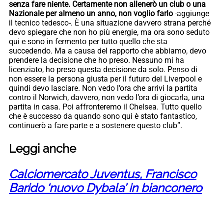
senza fare niente. Certamente non allenerò un club o una
Nazionale per almeno un anno, non voglio farlo
-aggiunge
il tecnico tedesco-. È una situazione davvero strana perché
devo spiegare che non ho più energie, ma ora sono seduto
qui e sono in fermento per tutto quello che sta
succedendo. Ma a causa del rapporto che abbiamo, devo
prendere la decisione che ho preso. Nessuno mi ha
licenziato, ho preso questa decisione da solo. Penso di
non essere la persona giusta per il futuro del Liverpool e
quindi devo lasciare. Non vedo l’ora che arrivi la partita
contro il Norwich, davvero, non vedo l’ora di giocarla, una
partita in casa. Poi affronteremo il Chelsea. Tutto quello
che è successo da quando sono qui è stato fantastico,
continuerò a fare parte e a sostenere questo club”.
Leggi anche
Calciomercato Juventus, Francisco
Barido ‘nuovo Dybala’ in bianconero