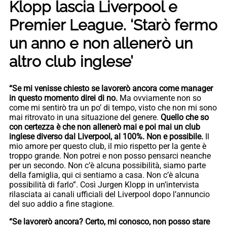
Klopp lascia Liverpool e
Premier League. ‘Starò fermo
un anno e non allenerò un
altro club inglese’
“Se mi venisse chiesto se lavorerò ancora come manager
in questo momento direi di no.
Ma ovviamente non so
come mi sentirò tra un po’ di tempo, visto che non mi sono
mai ritrovato in una situazione del genere.
Quello che so
con certezza è che non allenerò mai e poi mai un club
inglese diverso dal Liverpool, al 100%. Non e possibile.
Il
mio amore per questo club, il mio rispetto per la gente è
troppo grande. Non potrei e non posso pensarci neanche
per un secondo. Non c’è alcuna possibilità, siamo parte
della famiglia, qui ci sentiamo a casa. Non c’è alcuna
possibilità di farlo”. Così Jurgen Klopp in un’intervista
rilasciata ai canali ufficiali del Liverpool dopo l’annuncio
del suo addio a fine stagione.
“Se lavorerò ancora? Certo, mi conosco, non posso stare