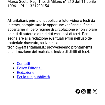
Marco Scotti, Reg. Trib. di Milano n° 210 dell’11 aprile
1996 – P.I. 11321290154
Affaritaliani, prima di pubblicare foto, video o testi da
internet, compie tutte le opportune verifiche al fine di
accertarne il libero regime di circolazione e non violare
i diritti di autore o altri diritti esclusivi di terzi. Per
segnalare alla redazione eventuali errori nell’uso del
materiale riservato, scriveteci a
tecnici@affaritaliani.it.: provvederemo prontamente
alla rimozione del materiale lesivo di diritti di terzi.
Contatti
Policy Editoriali
Redazione
Per la tua pubblicità
Facebook
Instagram
LinkedIn
X