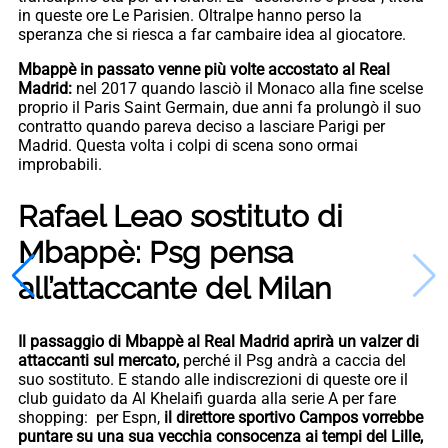
in queste ore Le Parisien. Oltralpe hanno perso la
speranza che si riesca a far cambaire idea al giocatore.
Mbappè in passato venne più volte accostato al Real
Madrid:
nel 2017 quando lasciò il Monaco alla fine scelse
proprio il Paris Saint Germain, due anni fa prolungò il suo
contratto quando pareva deciso a lasciare Parigi per
Madrid. Questa volta i colpi di scena sono ormai
improbabili.
Rafael Leao sostituto di
Mbappè: Psg pensa
all’attaccante del Milan
Il passaggio di Mbappè al Real Madrid aprirà un valzer di
attaccanti sul mercato,
perché il Psg andrà a caccia del
suo sostituto. E stando alle indiscrezioni di queste ore il
club guidato da Al Khelaifi guarda alla serie A per fare
shopping: per Espn,
il direttore sportivo Campos vorrebbe
puntare su una sua vecchia consocenza ai tempi del Lille,