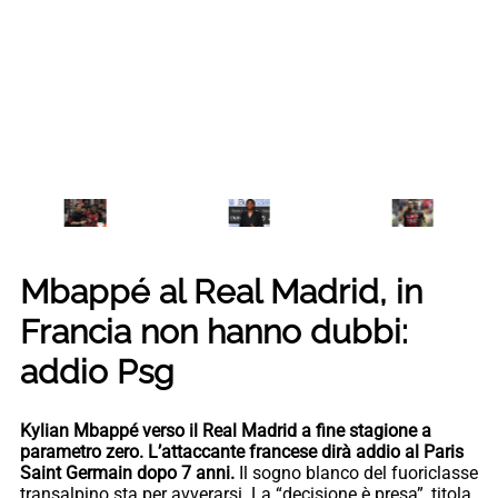
Mbappé al Real Madrid, in
Francia non hanno dubbi:
addio Psg
Kylian Mbappé verso il Real Madrid a fine stagione a
parametro zero. L’attaccante francese dirà addio al Paris
Saint Germain dopo 7 anni.
Il sogno blanco del fuoriclasse
transalpino sta per avverarsi. La “decisione è presa”, titola