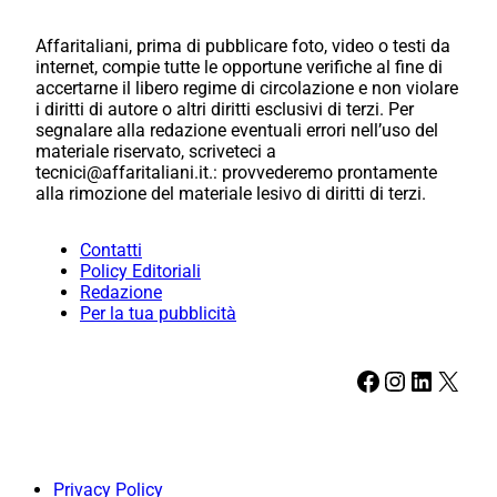
Affaritaliani, prima di pubblicare foto, video o testi da
internet, compie tutte le opportune verifiche al fine di
accertarne il libero regime di circolazione e non violare
i diritti di autore o altri diritti esclusivi di terzi. Per
segnalare alla redazione eventuali errori nell’uso del
materiale riservato, scriveteci a
tecnici@affaritaliani.it.: provvederemo prontamente
alla rimozione del materiale lesivo di diritti di terzi.
Contatti
Policy Editoriali
Redazione
Per la tua pubblicità
Facebook
Instagram
LinkedIn
X
Privacy Policy