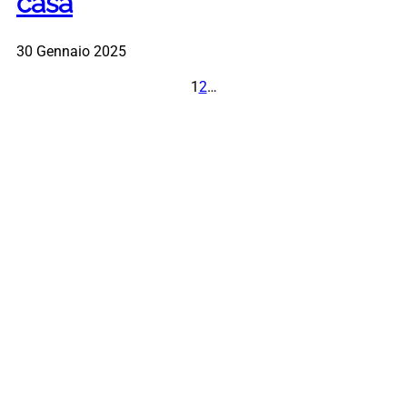
casa
30 Gennaio 2025
1
2
…