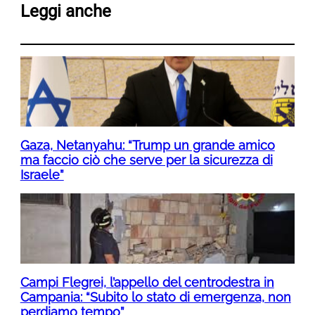
Leggi anche
Gaza, Netanyahu: “Trump un grande amico
ma faccio ciò che serve per la sicurezza di
Israele”
Campi Flegrei, l’appello del centrodestra in
Campania: “Subito lo stato di emergenza, non
perdiamo tempo”