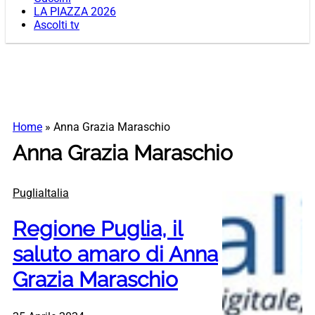
LA PIAZZA 2026
Ascolti tv
Home
»
Anna Grazia Maraschio
Anna Grazia Maraschio
PugliaItalia
Regione Puglia, il
saluto amaro di Anna
Grazia Maraschio