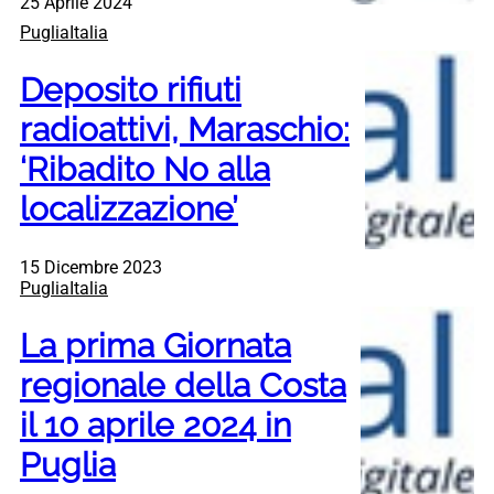
25 Aprile 2024
PugliaItalia
Deposito rifiuti
radioattivi, Maraschio:
‘Ribadito No alla
localizzazione’
15 Dicembre 2023
PugliaItalia
La prima Giornata
regionale della Costa
il 10 aprile 2024 in
Puglia