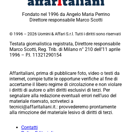
Fondato nel 1996 da Angelo Maria Perrino
Direttore responsabile Marco Scotti
© 1996 – 2026 Uomini & Affari S.r.l. Tutti i diritti sono riservati
Testata giornalistica registrata, Direttore responsabile
Marco Scotti, Reg. Trib. di Milano n° 210 dell’11 aprile
1996 – P.I. 11321290154
Affaritaliani, prima di pubblicare foto, video o testi da
internet, compie tutte le opportune verifiche al fine di
accertarne il libero regime di circolazione e non violare
i diritti di autore o altri diritti esclusivi di terzi. Per
segnalare alla redazione eventuali errori nell’uso del
materiale riservato, scriveteci a
tecnici@affaritaliani.it.: provvederemo prontamente
alla rimozione del materiale lesivo di diritti di terzi.
Contatti