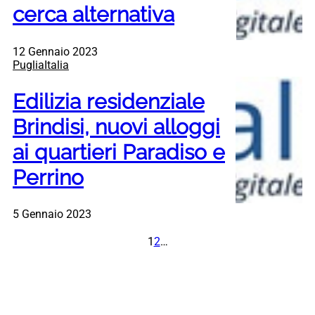
cerca alternativa
12 Gennaio 2023
PugliaItalia
Edilizia residenziale
Brindisi, nuovi alloggi
ai quartieri Paradiso e
Perrino
5 Gennaio 2023
1
2
…