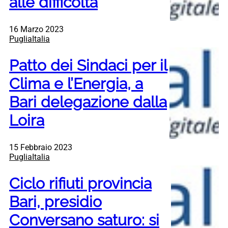
alle difficoltà
16 Marzo 2023
PugliaItalia
Patto dei Sindaci per il
Clima e l’Energia, a
Bari delegazione dalla
Loira
15 Febbraio 2023
PugliaItalia
Ciclo rifiuti provincia
Bari, presidio
Conversano saturo: si