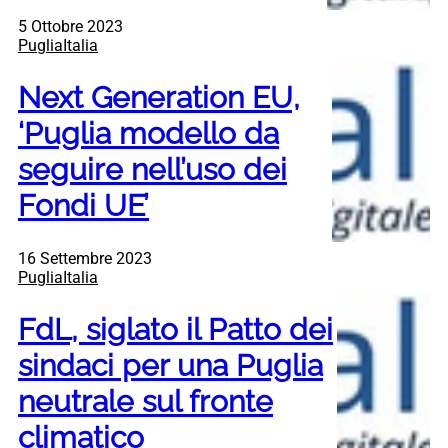
5 Ottobre 2023
PugliaItalia
Next Generation EU,
‘Puglia modello da
seguire nell’uso dei
Fondi UE’
16 Settembre 2023
PugliaItalia
FdL, siglato il Patto dei
sindaci per una Puglia
neutrale sul fronte
climatico