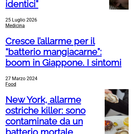
identici”
25 Luglio 2026
Medicina
Cresce l’allarme per il
“batterio mangiacarne”:
boom in Giappone. I sintomi
27 Marzo 2024
Food
New York, allarme
ostriche killer: sono
contaminate da un
batterio mortale