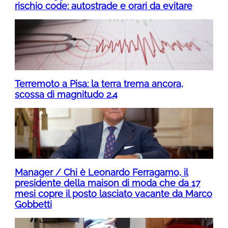
rischio code: autostrade e orari da evitare
Terremoto a Pisa: la terra trema ancora,
scossa di magnitudo 2.4
Manager / Chi è Leonardo Ferragamo, il
presidente della maison di moda che da 17
mesi copre il posto lasciato vacante da Marco
Gobbetti