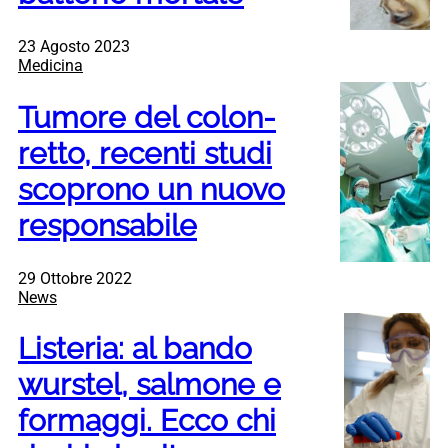
23 Agosto 2023
Medicina
Tumore del colon-
retto, recenti studi
scoprono un nuovo
responsabile
29 Ottobre 2022
News
Listeria: al bando
wurstel, salmone e
formaggi. Ecco chi