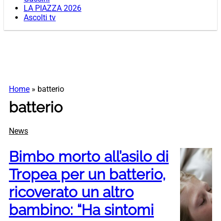
LA PIAZZA 2026
Ascolti tv
Home
»
batterio
batterio
News
Bimbo morto all’asilo di
Tropea per un batterio,
ricoverato un altro
bambino: “Ha sintomi