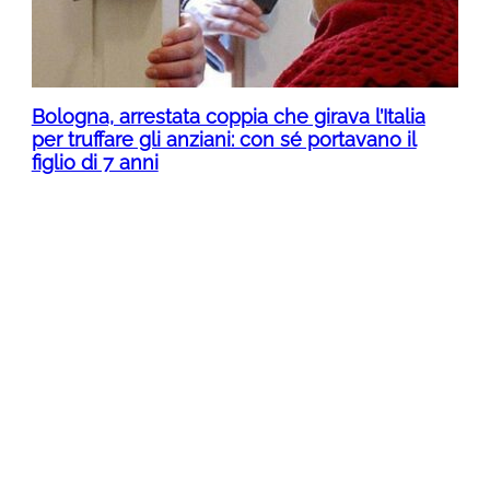
Bologna, arrestata coppia che girava l’Italia
per truffare gli anziani: con sé portavano il
figlio di 7 anni