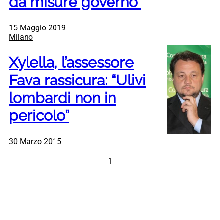
da misure governo”
15 Maggio 2019
Milano
Xylella, l’assessore
Fava rassicura: “Ulivi
lombardi non in
pericolo”
30 Marzo 2015
1