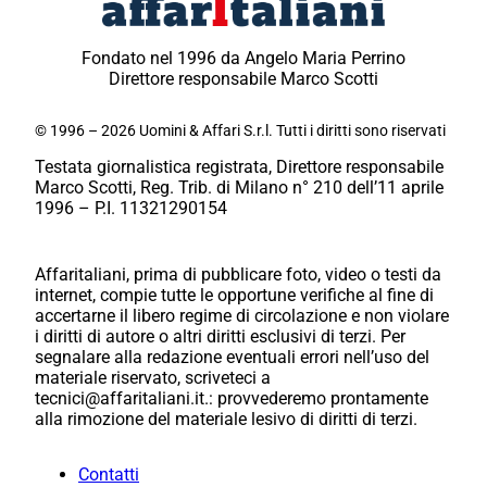
Fondato nel 1996 da Angelo Maria Perrino
Direttore responsabile Marco Scotti
© 1996 – 2026 Uomini & Affari S.r.l. Tutti i diritti sono riservati
Testata giornalistica registrata, Direttore responsabile
Marco Scotti, Reg. Trib. di Milano n° 210 dell’11 aprile
1996 – P.I. 11321290154
Affaritaliani, prima di pubblicare foto, video o testi da
internet, compie tutte le opportune verifiche al fine di
accertarne il libero regime di circolazione e non violare
i diritti di autore o altri diritti esclusivi di terzi. Per
segnalare alla redazione eventuali errori nell’uso del
materiale riservato, scriveteci a
tecnici@affaritaliani.it.: provvederemo prontamente
alla rimozione del materiale lesivo di diritti di terzi.
Contatti