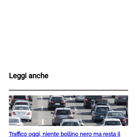
Leggi anche
Traffico oggi, niente bollino nero ma resta il