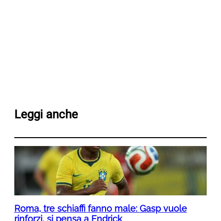
Leggi anche
Roma, tre schiaffi fanno male: Gasp vuole
rinforzi, si pensa a Endrick