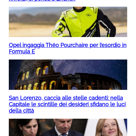
Opel ingaggia Théo Pourchaire per l’esordio in
Formula E
San Lorenzo, caccia alle stelle cadenti: nella
Capitale le scintille dei desideri sfidano le luci
della città