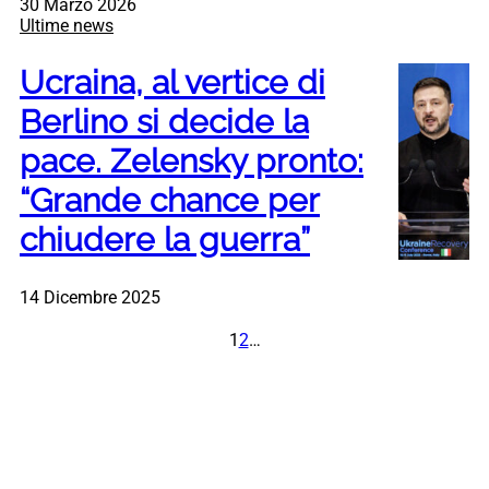
30 Marzo 2026
Ultime news
Ucraina, al vertice di
Berlino si decide la
pace. Zelensky pronto:
“Grande chance per
chiudere la guerra”
14 Dicembre 2025
1
2
…