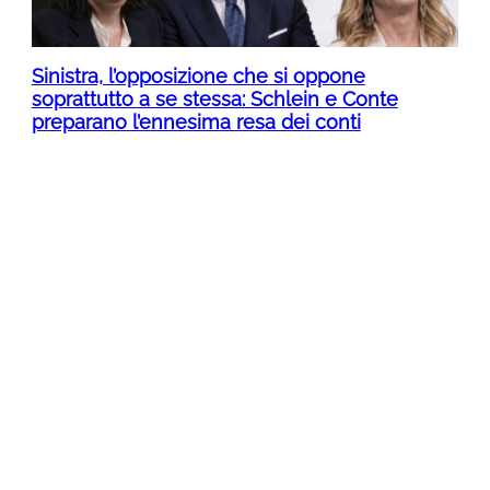
Sinistra, l’opposizione che si oppone
soprattutto a se stessa: Schlein e Conte
preparano l’ennesima resa dei conti