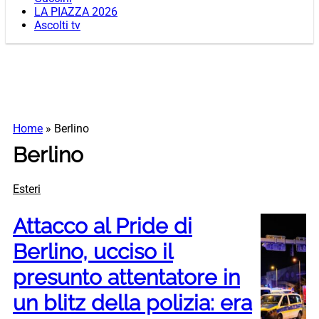
LA PIAZZA 2026
Ascolti tv
Home
»
Berlino
Berlino
Esteri
Attacco al Pride di
Berlino, ucciso il
presunto attentatore in
un blitz della polizia: era