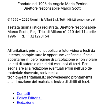
Fondato nel 1996 da Angelo Maria Perrino
Direttore responsabile Marco Scotti
© 1996 – 2026 Uomini & Affari S.r.l. Tutti i diritti sono riservati
Testata giornalistica registrata, Direttore responsabile
Marco Scotti, Reg. Trib. di Milano n° 210 dell’11 aprile
1996 – P.I. 11321290154
Affaritaliani, prima di pubblicare foto, video o testi da
internet, compie tutte le opportune verifiche al fine di
accertarne il libero regime di circolazione e non violare
i diritti di autore o altri diritti esclusivi di terzi. Per
segnalare alla redazione eventuali errori nell’uso del
materiale riservato, scriveteci a
tecnici@affaritaliani.it.: provvederemo prontamente
alla rimozione del materiale lesivo di diritti di terzi.
Contatti
Policy Editoriali
Redazione