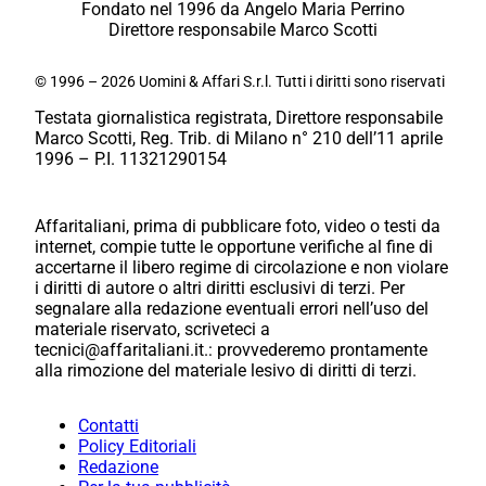
Fondato nel 1996 da Angelo Maria Perrino
Direttore responsabile Marco Scotti
© 1996 – 2026 Uomini & Affari S.r.l. Tutti i diritti sono riservati
Testata giornalistica registrata, Direttore responsabile
Marco Scotti, Reg. Trib. di Milano n° 210 dell’11 aprile
1996 – P.I. 11321290154
Affaritaliani, prima di pubblicare foto, video o testi da
internet, compie tutte le opportune verifiche al fine di
accertarne il libero regime di circolazione e non violare
i diritti di autore o altri diritti esclusivi di terzi. Per
segnalare alla redazione eventuali errori nell’uso del
materiale riservato, scriveteci a
tecnici@affaritaliani.it.: provvederemo prontamente
alla rimozione del materiale lesivo di diritti di terzi.
Contatti
Policy Editoriali
Redazione