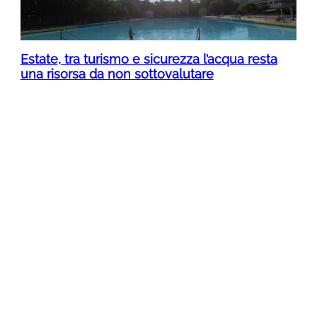
Estate, tra turismo e sicurezza l’acqua resta
una risorsa da non sottovalutare