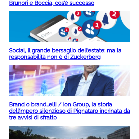
Brunori e Boccia, cos’è successo
Social, il grande bersaglio dell’estate: ma la
responsabilità non è di Zuckerberg
Brand o brand…elli / Ion Group, la storia
dell’impero silenzioso di Pignataro incrinata da
tre avvisi di sfratto