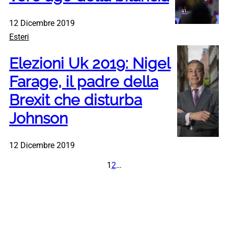
12 Dicembre 2019
Esteri
Elezioni Uk 2019: Nigel
Farage, il padre della
Brexit che disturba
Johnson
12 Dicembre 2019
1
2
…