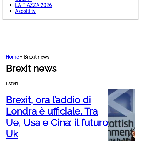
LA PIAZZA 2026
Ascolti tv
Home
»
Brexit news
Brexit news
Esteri
Brexit, ora l’addio di
Londra è ufficiale. Tra
Ue, Usa e Cina: il futuro
Uk