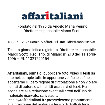
Fondato nel 1996 da Angelo Maria Perrino
Direttore responsabile Marco Scotti
© 1996 – 2026 Uomini & Affari S.r.l. Tutti i diritti sono riservati
Testata giornalistica registrata, Direttore responsabile
Marco Scotti, Reg. Trib. di Milano n° 210 dell’11 aprile
1996 – P.I. 11321290154
Affaritaliani, prima di pubblicare foto, video o testi da
internet, compie tutte le opportune verifiche al fine di
accertarne il libero regime di circolazione e non violare
i diritti di autore o altri diritti esclusivi di terzi. Per
segnalare alla redazione eventuali errori nell’uso del
materiale riservato, scriveteci a
tecnici@affaritaliani.it.: provvederemo prontamente
alla rimozione del materiale lesivo di diritti di terzi.