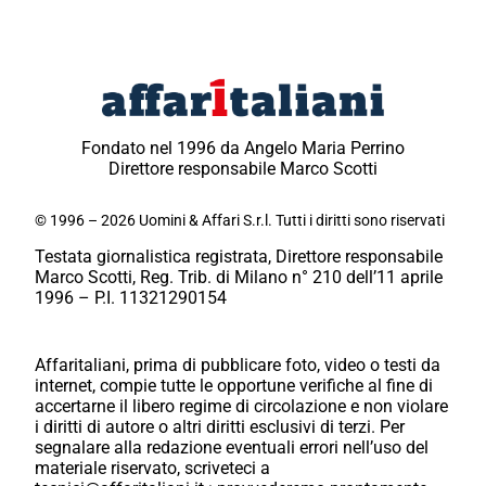
Fondato nel 1996 da Angelo Maria Perrino
Direttore responsabile Marco Scotti
© 1996 – 2026 Uomini & Affari S.r.l. Tutti i diritti sono riservati
Testata giornalistica registrata, Direttore responsabile
Marco Scotti, Reg. Trib. di Milano n° 210 dell’11 aprile
1996 – P.I. 11321290154
Affaritaliani, prima di pubblicare foto, video o testi da
internet, compie tutte le opportune verifiche al fine di
accertarne il libero regime di circolazione e non violare
i diritti di autore o altri diritti esclusivi di terzi. Per
segnalare alla redazione eventuali errori nell’uso del
materiale riservato, scriveteci a