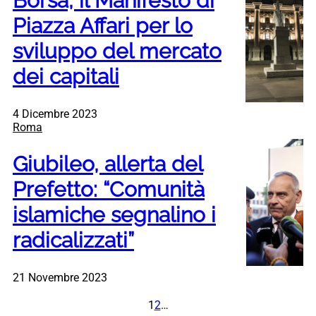
Borsa, il Manifesto di
Piazza Affari per lo
sviluppo del mercato
dei capitali
4 Dicembre 2023
Roma
Giubileo, allerta del
Prefetto: “Comunità
islamiche segnalino i
radicalizzati”
21 Novembre 2023
1
2
…