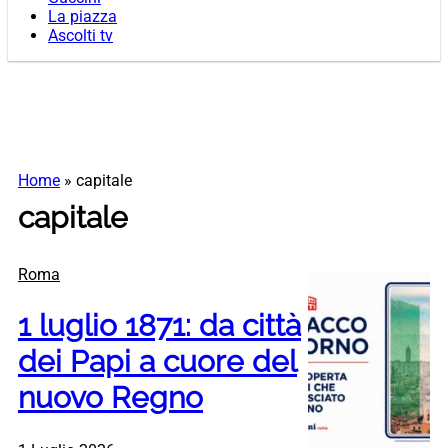
La piazza
Ascolti tv
Home
»
capitale
capitale
Roma
1 luglio 1871: da città
dei Papi a cuore del
nuovo Regno