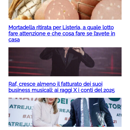
Mortadella ritirata per Listeria, a quale lotto
fare attenzione e che cosa fare se l’avete in
casa
Raf, cresce almeno il fatturato dei suoi
business musicali: ai raggi X i conti del 2025