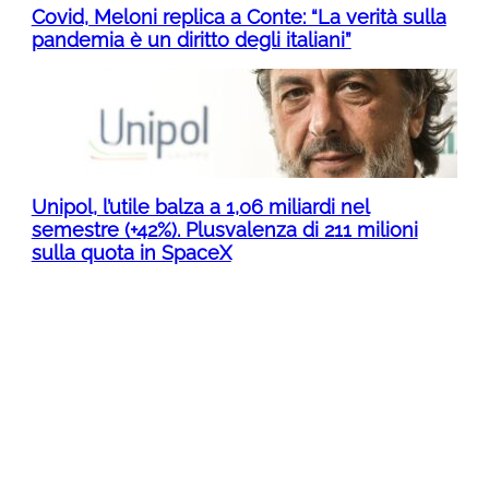
Covid, Meloni replica a Conte: “La verità sulla
pandemia è un diritto degli italiani”
Unipol, l’utile balza a 1,06 miliardi nel
semestre (+42%). Plusvalenza di 211 milioni
sulla quota in SpaceX