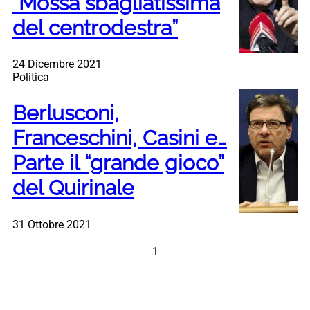
“Mossa sbagliatissima
del centrodestra”
24 Dicembre 2021
Politica
Berlusconi,
Franceschini, Casini e…
Parte il “grande gioco”
del Quirinale
31 Ottobre 2021
1