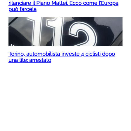
rilanciare il Piano Mattei. Ecco come l’Europa
può farcela
Torino, automobilista investe 4 ciclisti dopo
una lite: arrestato