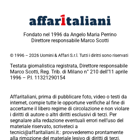
Fondato nel 1996 da Angelo Maria Perrino
Direttore responsabile Marco Scotti
© 1996 – 2026 Uomini & Affari S.r.l. Tutti i diritti sono riservati
Testata giornalistica registrata, Direttore responsabile
Marco Scotti, Reg. Trib. di Milano n° 210 dell’11 aprile
1996 – P.I. 11321290154
Affaritaliani, prima di pubblicare foto, video o testi da
internet, compie tutte le opportune verifiche al fine di
accertarne il libero regime di circolazione e non violare
i diritti di autore o altri diritti esclusivi di terzi. Per
segnalare alla redazione eventuali errori nell’uso del
materiale riservato, scriveteci a
tecnici@affaritaliani.it.: provvederemo prontamente
alla rimozione del materiale lesivo di diritti di terzi.