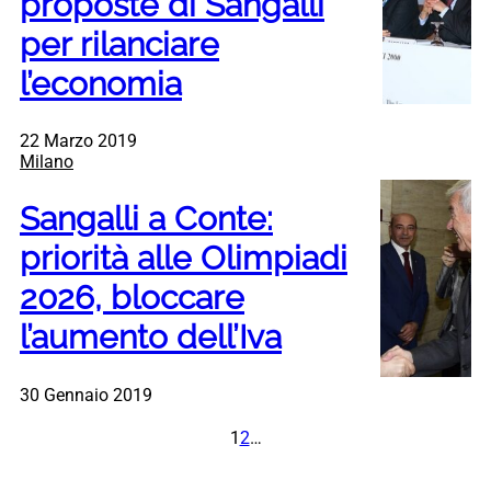
proposte di Sangalli
per rilanciare
l’economia
22 Marzo 2019
Milano
Sangalli a Conte:
priorità alle Olimpiadi
2026, bloccare
l’aumento dell’Iva
30 Gennaio 2019
1
2
…