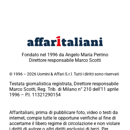
Fondato nel 1996 da Angelo Maria Perrino
Direttore responsabile Marco Scotti
© 1996 – 2026 Uomini & Affari S.r.l. Tutti i diritti sono riservati
Testata giornalistica registrata, Direttore responsabile
Marco Scotti, Reg. Trib. di Milano n° 210 dell’11 aprile
1996 – P.I. 11321290154
Affaritaliani, prima di pubblicare foto, video o testi da
internet, compie tutte le opportune verifiche al fine di
accertarne il libero regime di circolazione e non violare
i diritti di autore o altri diritti esclusivi di terzi. Per