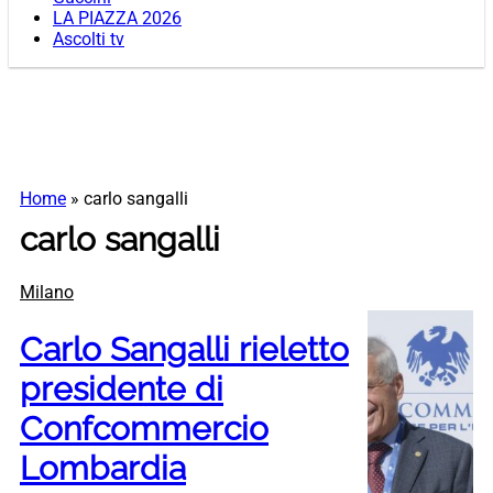
LA PIAZZA 2026
Ascolti tv
Home
»
carlo sangalli
carlo sangalli
Milano
Carlo Sangalli rieletto
presidente di
Confcommercio
Lombardia