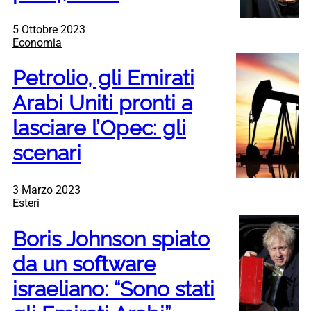
5 Ottobre 2023
Economia
Petrolio, gli Emirati
Arabi Uniti pronti a
lasciare l’Opec: gli
scenari
3 Marzo 2023
Esteri
Boris Johnson spiato
da un software
israeliano: “Sono stati