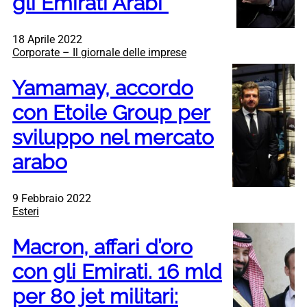
gli Emirati Arabi”
18 Aprile 2022
Corporate – Il giornale delle imprese
Yamamay, accordo
con Etoile Group per
sviluppo nel mercato
arabo
9 Febbraio 2022
Esteri
Macron, affari d’oro
con gli Emirati. 16 mld
per 80 jet militari: