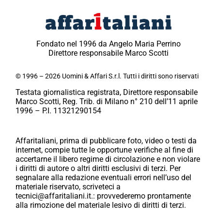
Fondato nel 1996 da Angelo Maria Perrino
Direttore responsabile Marco Scotti
© 1996 – 2026 Uomini & Affari S.r.l. Tutti i diritti sono riservati
Testata giornalistica registrata, Direttore responsabile
Marco Scotti, Reg. Trib. di Milano n° 210 dell’11 aprile
1996 – P.I. 11321290154
Affaritaliani, prima di pubblicare foto, video o testi da
internet, compie tutte le opportune verifiche al fine di
accertarne il libero regime di circolazione e non violare
i diritti di autore o altri diritti esclusivi di terzi. Per
segnalare alla redazione eventuali errori nell’uso del
materiale riservato, scriveteci a
tecnici@affaritaliani.it.: provvederemo prontamente
alla rimozione del materiale lesivo di diritti di terzi.