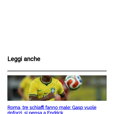
Leggi anche
Roma, tre schiaffi fanno male: Gasp vuole
rinforzi, si pensa a Endrick