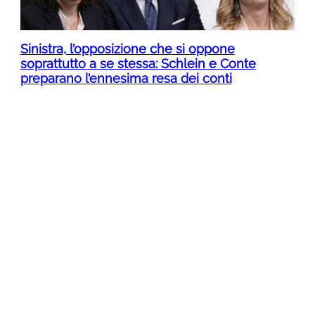
Sinistra, l’opposizione che si oppone
soprattutto a se stessa: Schlein e Conte
preparano l’ennesima resa dei conti