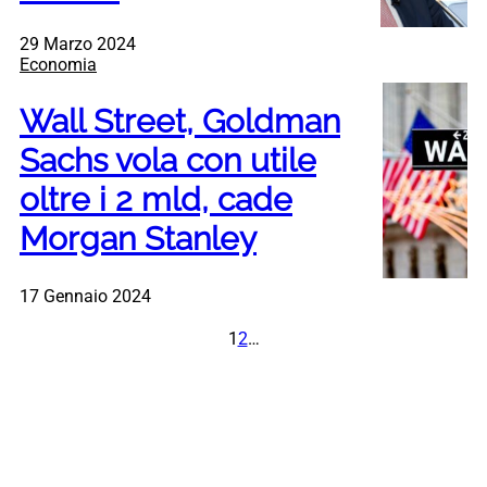
29 Marzo 2024
Economia
Wall Street, Goldman
Sachs vola con utile
oltre i 2 mld, cade
Morgan Stanley
17 Gennaio 2024
1
2
…