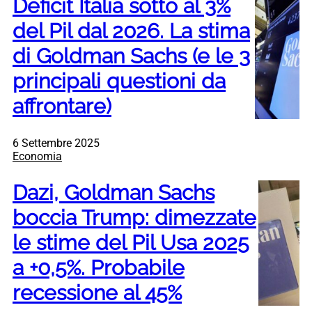
Deficit Italia sotto al 3%
del Pil dal 2026. La stima
di Goldman Sachs (e le 3
principali questioni da
affrontare)
6 Settembre 2025
Economia
Dazi, Goldman Sachs
boccia Trump: dimezzate
le stime del Pil Usa 2025
a +0,5%. Probabile
recessione al 45%