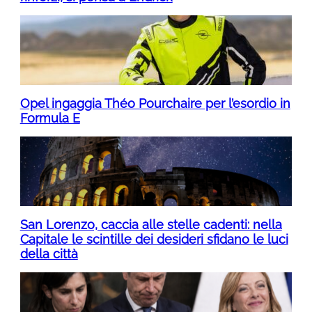
Opel ingaggia Théo Pourchaire per l’esordio in
Formula E
San Lorenzo, caccia alle stelle cadenti: nella
Capitale le scintille dei desideri sfidano le luci
della città