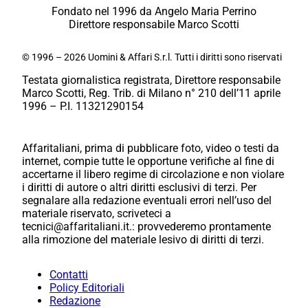
Fondato nel 1996 da Angelo Maria Perrino
Direttore responsabile Marco Scotti
© 1996 – 2026 Uomini & Affari S.r.l. Tutti i diritti sono riservati
Testata giornalistica registrata, Direttore responsabile
Marco Scotti, Reg. Trib. di Milano n° 210 dell’11 aprile
1996 – P.I. 11321290154
Affaritaliani, prima di pubblicare foto, video o testi da
internet, compie tutte le opportune verifiche al fine di
accertarne il libero regime di circolazione e non violare
i diritti di autore o altri diritti esclusivi di terzi. Per
segnalare alla redazione eventuali errori nell’uso del
materiale riservato, scriveteci a
tecnici@affaritaliani.it.: provvederemo prontamente
alla rimozione del materiale lesivo di diritti di terzi.
Contatti
Policy Editoriali
Redazione