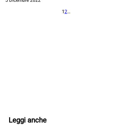
5 Dicembre 2022
1
2
…
Leggi anche