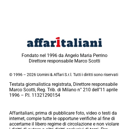
Fondato nel 1996 da Angelo Maria Perrino
Direttore responsabile Marco Scotti
© 1996 – 2026 Uomini & Affari S.r.l. Tutti i diritti sono riservati
Testata giornalistica registrata, Direttore responsabile
Marco Scotti, Reg. Trib. di Milano n° 210 dell’11 aprile
1996 – P.I. 11321290154
Affaritaliani, prima di pubblicare foto, video o testi da
internet, compie tutte le opportune verifiche al fine di
accertarne il libero regime di circolazione e non violare