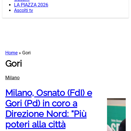
LA PIAZZA 2026
Ascolti tv
Home
»
Gori
Gori
Milano
Milano, Osnato (FdI) e
Gori (Pd) in coro a
Direzione Nord: “Più
poteri alla città