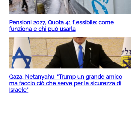
Pensioni 2027, Quota 41 flessibile: come
funziona e chi può usarla
Gaza, Netanyahu: “Trump un grande amico
ma faccio ciò che serve per la sicurezza di
Israele”