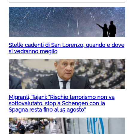
Stelle cadenti di San Lorenzo, quando e dove
si vedranno meglio
Migranti, Tajani: “Rischio terrorismo non va
sottovalutato, stop a Schengen con la
Spagna resta fino al 15 agosto”