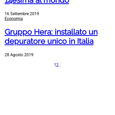
14esima al mondo
16 Settembre 2019
Economia
Gruppo Hera: installato un
depuratore unico in Italia
28 Agosto 2019
1
2
…