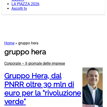
LA PIAZZA 2026
Ascolti tv
Home
»
gruppo hera
gruppo hera
Corporate – Il giornale delle imprese
Gruppo Hera, dal
PNRR oltre 30 mln di
euro per la “rivoluzione
verde”