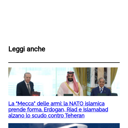
Leggi anche
La “Mecca” delle armi: la NATO islamica
prende forma. Erdogan, Riad e Islamabad
alzano lo scudo contro Teheran