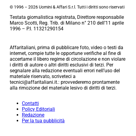
© 1996 – 2026 Uomini & Affari S.r.l. Tutti i diritti sono riservati
Testata giornalistica registrata, Direttore responsabile
Marco Scotti, Reg. Trib. di Milano n° 210 dell’11 aprile
1996 – P.I. 11321290154
Affaritaliani, prima di pubblicare foto, video o testi da
internet, compie tutte le opportune verifiche al fine di
accertarne il libero regime di circolazione e non violare
i diritti di autore o altri diritti esclusivi di terzi. Per
segnalare alla redazione eventuali errori nell’uso del
materiale riservato, scriveteci a
tecnici@affaritaliani.it.: provvederemo prontamente
alla rimozione del materiale lesivo di diritti di terzi.
Contatti
Policy Editoriali
Redazione
Per la tua pubblicità