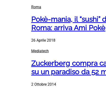
Roma
Pokè-mania, il “sushi”
Roma: arriva Ami Pokè
26 Aprile 2018
Mediatech
Zuckerberg compra casa
su un paradiso da 52 m
2 Ottobre 2014