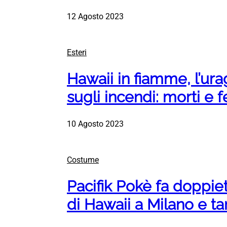
12 Agosto 2023
Esteri
Hawaii in fiamme, l’ura
sugli incendi: morti e fe
10 Agosto 2023
Costume
Pacifik Pokè fa doppie
di Hawaii a Milano e t