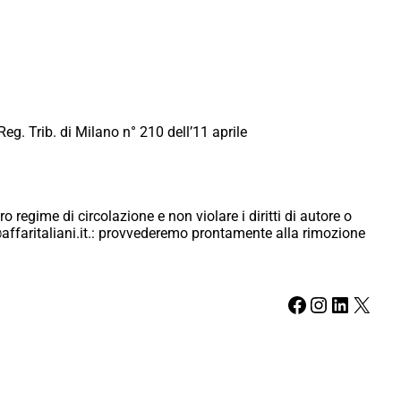
Reg. Trib. di Milano n° 210 dell’11 aprile
ro regime di circolazione e non violare i diritti di autore o
ici@affaritaliani.it.: provvederemo prontamente alla rimozione
Facebook
Instagram
LinkedIn
X