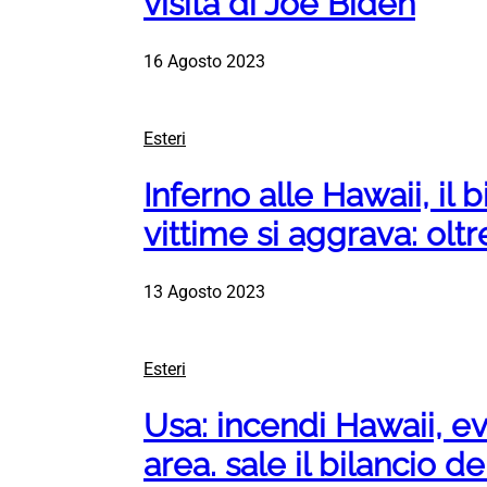
visita di Joe Biden
16 Agosto 2023
Esteri
Inferno alle Hawaii, il b
vittime si aggrava: olt
13 Agosto 2023
Esteri
Usa: incendi Hawaii, ev
area. sale il bilancio de