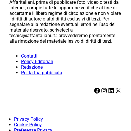
Affaritaliani, prima di pubblicare foto, video o testi da
internet, compie tutte le opportune verifiche al fine di
accertarne il libero regime di circolazione e non violare
i diritti di autore o altri diritti esclusivi di terzi. Per
segnalare alla redazione eventuali errori nell’uso del
materiale riservato, scriveteci a
tecnici@affaritaliani.it.: provvederemo prontamente
alla rimozione del materiale lesivo di diritti di terzi.
Contatti
Policy Editoriali
Redazione
Per la tua pubblicità
Facebook
Instagram
LinkedIn
X
Privacy Policy
Cookie Policy
Preferenze Privacy