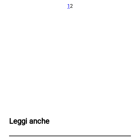
1
2
Leggi anche