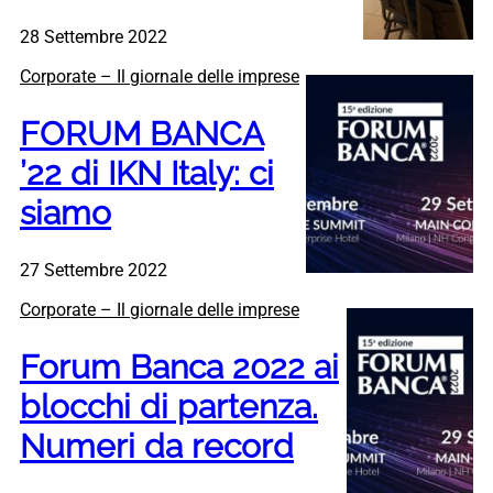
28 Settembre 2022
Corporate – Il giornale delle imprese
FORUM BANCA
’22 di IKN Italy: ci
siamo
27 Settembre 2022
Corporate – Il giornale delle imprese
Forum Banca 2022 ai
blocchi di partenza.
Numeri da record