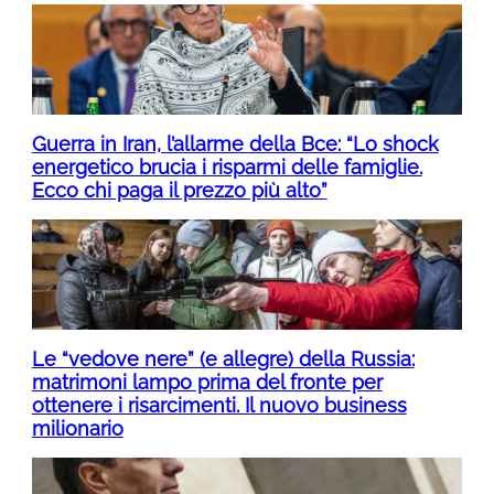
Guerra in Iran, l’allarme della Bce: “Lo shock
energetico brucia i risparmi delle famiglie.
Ecco chi paga il prezzo più alto”
Le “vedove nere” (e allegre) della Russia:
matrimoni lampo prima del fronte per
ottenere i risarcimenti. Il nuovo business
milionario