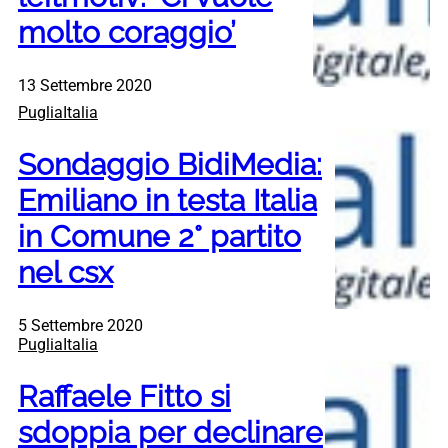
molto coraggio’
13 Settembre 2020
PugliaItalia
Sondaggio BidiMedia:
Emiliano in testa Italia
in Comune 2° partito
nel csx
5 Settembre 2020
PugliaItalia
Raffaele Fitto si
sdoppia per declinare