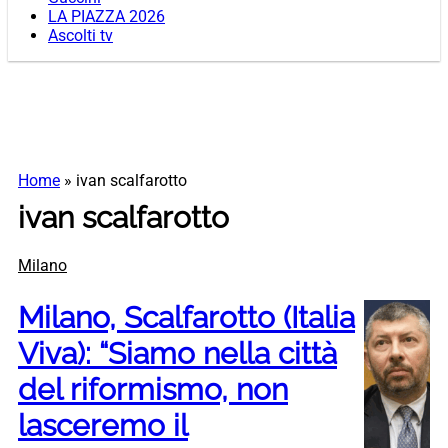
LA PIAZZA 2026
Ascolti tv
Home
»
ivan scalfarotto
ivan scalfarotto
Milano
Milano, Scalfarotto (Italia
Viva): “Siamo nella città
del riformismo, non
lasceremo il