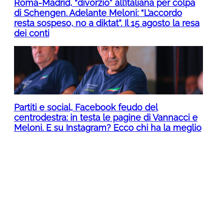
Roma-Madrid, “divorzio” all’italiana per colpa
di Schengen. Adelante Meloni: “L’accordo
resta sospeso, no a diktat”. Il 15 agosto la resa
dei conti
Partiti e social, Facebook feudo del
centrodestra: in testa le pagine di Vannacci e
Meloni. E su Instagram? Ecco chi ha la meglio