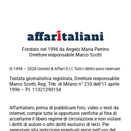
Fondato nel 1996 da Angelo Maria Perrino
Direttore responsabile Marco Scotti
© 1996 – 2026 Uomini & Affari S.r.l. Tutti i diritti sono riservati
Testata giornalistica registrata, Direttore responsabile
Marco Scotti, Reg. Trib. di Milano n° 210 dell’11 aprile
1996 – P.I. 11321290154
Affaritaliani, prima di pubblicare foto, video o testi da
internet, compie tutte le opportune verifiche al fine di
accertarne il libero regime di circolazione e non violare
i diritti di autore o altri diritti esclusivi di terzi. Per
segnalare alla redazione eventuali errori nell’uso del