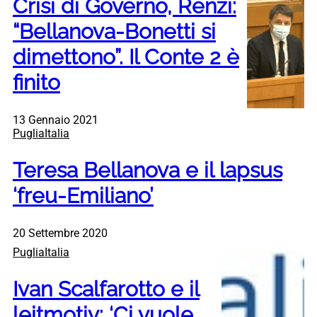
Crisi di Governo, Renzi:
“Bellanova-Bonetti si
dimettono”. Il Conte 2 è
finito
13 Gennaio 2021
PugliaItalia
Teresa Bellanova e il lapsus
‘freu-Emiliano’
20 Settembre 2020
PugliaItalia
Ivan Scalfarotto e il
leitmotiv: ‘Ci vuole