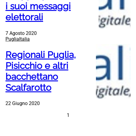
i suoi messaggi
elettorali
7 Agosto 2020
PugliaItalia
Regionali Puglia,
Pisicchio e altri
bacchettano
Scalfarotto
22 Giugno 2020
1