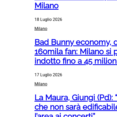
Milano
18 Luglio 2026
Milano
Bad Bunny economy, d
160mila fan: Milano si 
indotto fino a 45 milion
17 Luglio 2026
Milano
La Maura, Giungi (Pd): 
che non sarà edificabil
l’area ai concerti”