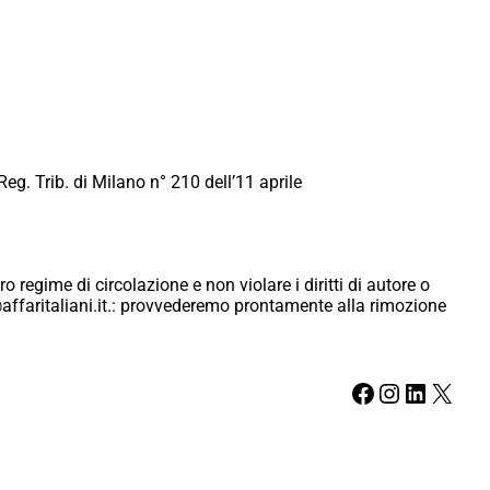
Reg. Trib. di Milano n° 210 dell’11 aprile
ro regime di circolazione e non violare i diritti di autore o
ici@affaritaliani.it.: provvederemo prontamente alla rimozione
Facebook
Instagram
LinkedIn
X