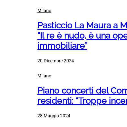
Milano
Pasticcio La Maura a Mi
“Il re è nudo, è una op
immobiliare”
20 Dicembre 2024
Milano
Piano concerti del Com
residenti: “Troppe ince
28 Maggio 2024