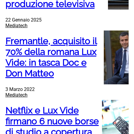
produzione televisiva
22 Gennaio 2025
Mediatech
Fremantle, acquisito il
70% della romana Lux
Vide: in tasca Doc e
Don Matteo
3 Marzo 2022
Mediatech
Netflix e Lux Vide
firmano 6 nuove borse
di studio a copertura