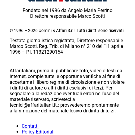
Fondato nel 1996 da Angelo Maria Perrino
Direttore responsabile Marco Scotti
© 1996 – 2026 Uomini & Affari S.r.l. Tutti i diritti sono riservati
Testata giornalistica registrata, Direttore responsabile
Marco Scotti, Reg. Trib. di Milano n° 210 dell’11 aprile
1996 – P.I. 11321290154
Affaritaliani, prima di pubblicare foto, video o testi da
internet, compie tutte le opportune verifiche al fine di
accertarne il libero regime di circolazione e non violare
i diritti di autore o altri diritti esclusivi di terzi. Per
segnalare alla redazione eventuali errori nell’uso del
materiale riservato, scriveteci a
tecnici@affaritaliani.it.: provvederemo prontamente
alla rimozione del materiale lesivo di diritti di terzi.
Contatti
Policy Editoriali