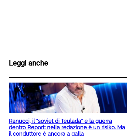
Leggi anche
Ranucci, il “soviet di Teulada” e la guerra
dentro Report: nella redazione è un risiko. Ma
il conduttore è ancora a galla