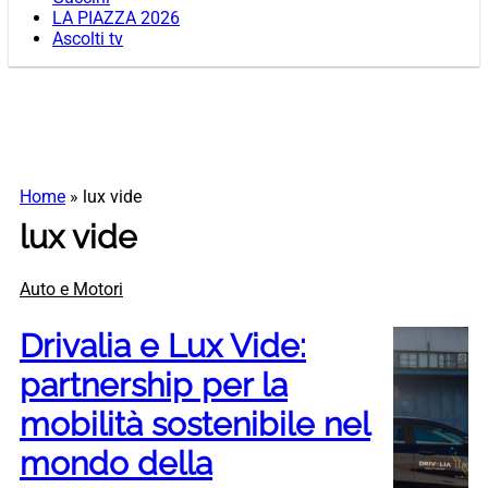
LA PIAZZA 2026
Ascolti tv
Home
»
lux vide
lux vide
Auto e Motori
Drivalia e Lux Vide:
partnership per la
mobilità sostenibile nel
mondo della