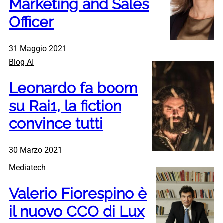
Marketing and Sales
Officer
31 Maggio 2021
Blog AI
Leonardo fa boom
su Rai1, la fiction
convince tutti
30 Marzo 2021
Mediatech
Valerio Fiorespino è
il nuovo CCO di Lux