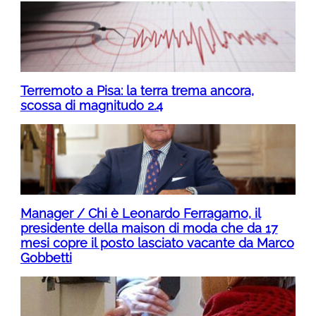
Terremoto a Pisa: la terra trema ancora,
scossa di magnitudo 2.4
Manager / Chi è Leonardo Ferragamo, il
presidente della maison di moda che da 17
mesi copre il posto lasciato vacante da Marco
Gobbetti