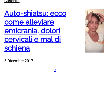
Curiosità
Auto-shiatsu: ecco
come alleviare
emicrania, dolori
cervicali e mal di
schiena
6 Dicembre 2017
1
2