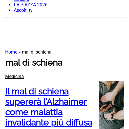
LA PIAZZA 2026
Ascolti tv
Home
»
mal di schiena
mal di schiena
Medicina
Il mal di schiena
supererà l’Alzhaimer
come malattia
invalidante più diffusa