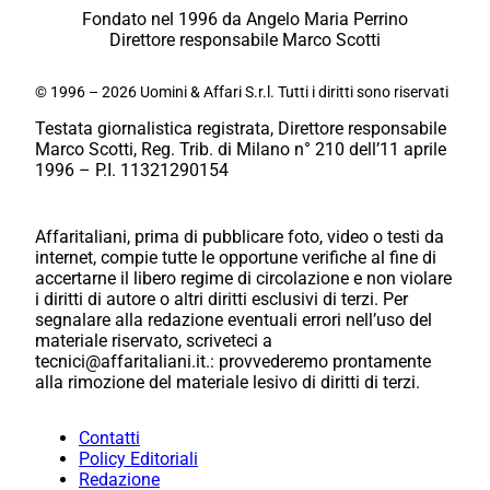
Fondato nel 1996 da Angelo Maria Perrino
Direttore responsabile Marco Scotti
© 1996 – 2026 Uomini & Affari S.r.l. Tutti i diritti sono riservati
Testata giornalistica registrata, Direttore responsabile
Marco Scotti, Reg. Trib. di Milano n° 210 dell’11 aprile
1996 – P.I. 11321290154
Affaritaliani, prima di pubblicare foto, video o testi da
internet, compie tutte le opportune verifiche al fine di
accertarne il libero regime di circolazione e non violare
i diritti di autore o altri diritti esclusivi di terzi. Per
segnalare alla redazione eventuali errori nell’uso del
materiale riservato, scriveteci a
tecnici@affaritaliani.it.: provvederemo prontamente
alla rimozione del materiale lesivo di diritti di terzi.
Contatti
Policy Editoriali
Redazione