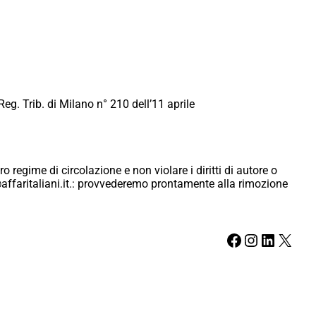
Reg. Trib. di Milano n° 210 dell’11 aprile
ro regime di circolazione e non violare i diritti di autore o
ici@affaritaliani.it.: provvederemo prontamente alla rimozione
Facebook
Instagram
LinkedIn
X