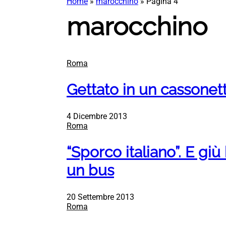
Home
»
marocchino
»
Pagina 4
marocchino
Roma
Gettato in un cassonet
4 Dicembre 2013
Roma
“Sporco italiano”. E gi
un bus
20 Settembre 2013
Roma