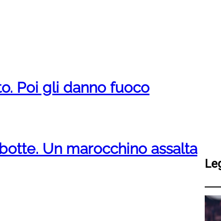
to. Poi gli danno fuoco
ù botte. Un marocchino assalta
Le