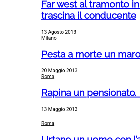
Far west al tramonto in
trascina il conducente
13 Agosto 2013
Milano
Pesta a morte un maro
20 Maggio 2013
Roma
Rapina un pensionato. 
13 Maggio 2013
Roma
Urtano un uomo con l’a