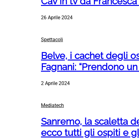
Cav in tv da Francesca
26 Aprile 2024
Spettacoli
Belve, i cachet degli o
Fagnani: “Prendono un 
2 Aprile 2024
Mediatech
Sanremo, la scaletta de
ecco tutti gli ospiti e gli