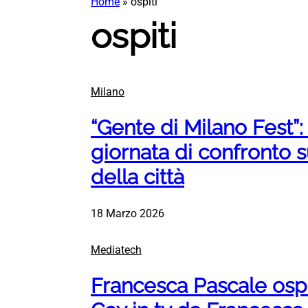
Home
»
ospiti
ospiti
Milano
“Gente di Milano Fest”:
giornata di confronto s
della città
18 Marzo 2026
Mediatech
Francesca Pascale ospit