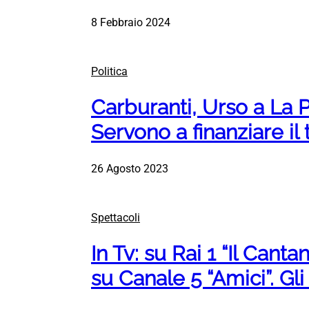
8 Febbraio 2024
Politica
Carburanti, Urso a La P
Servono a finanziare il
26 Agosto 2023
Spettacoli
In Tv: su Rai 1 “Il Cant
su Canale 5 “Amici”. Gli