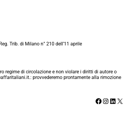
Reg. Trib. di Milano n° 210 dell’11 aprile
ro regime di circolazione e non violare i diritti di autore o
ici@affaritaliani.it.: provvederemo prontamente alla rimozione
Facebook
Instagram
LinkedIn
X