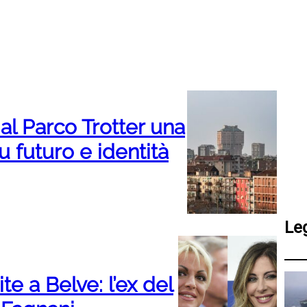
 al Parco Trotter una
u futuro e identità
Le
e a Belve: l’ex del