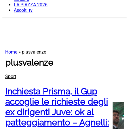
LA PIAZZA 2026
Ascolti tv
Home
»
plusvalenze
plusvalenze
Sport
Inchiesta Prisma, il Gup
accoglie le richieste degli
ex dirigenti Juve: ok al
patteggiamento – Agnelli: