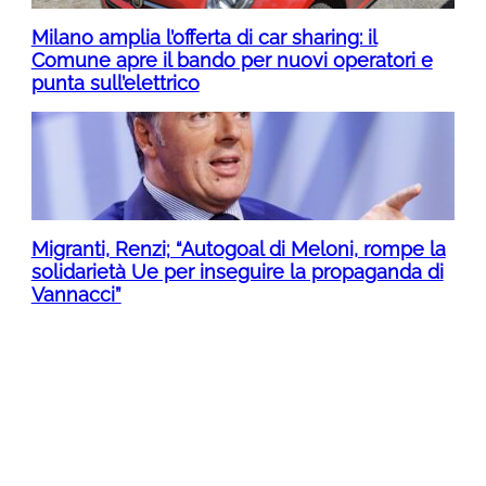
Milano amplia l’offerta di car sharing: il
Comune apre il bando per nuovi operatori e
punta sull’elettrico
Migranti, Renzi; “Autogoal di Meloni, rompe la
solidarietà Ue per inseguire la propaganda di
Vannacci”