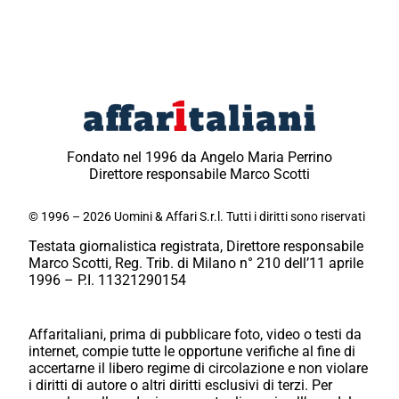
Fondato nel 1996 da Angelo Maria Perrino
Direttore responsabile Marco Scotti
© 1996 – 2026 Uomini & Affari S.r.l. Tutti i diritti sono riservati
Testata giornalistica registrata, Direttore responsabile
Marco Scotti, Reg. Trib. di Milano n° 210 dell’11 aprile
1996 – P.I. 11321290154
Affaritaliani, prima di pubblicare foto, video o testi da
internet, compie tutte le opportune verifiche al fine di
accertarne il libero regime di circolazione e non violare
i diritti di autore o altri diritti esclusivi di terzi. Per