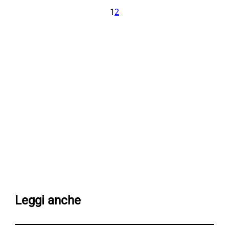
1
2
Leggi anche