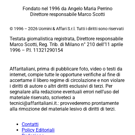
Fondato nel 1996 da Angelo Maria Perrino
Direttore responsabile Marco Scotti
© 1996 – 2026 Uomini & Affari S.r.l. Tutti i diritti sono riservati
Testata giornalistica registrata, Direttore responsabile
Marco Scotti, Reg. Trib. di Milano n° 210 dell’11 aprile
1996 – P.I. 11321290154
Affaritaliani, prima di pubblicare foto, video o testi da
internet, compie tutte le opportune verifiche al fine di
accertarne il libero regime di circolazione e non violare
i diritti di autore o altri diritti esclusivi di terzi. Per
segnalare alla redazione eventuali errori nell’uso del
materiale riservato, scriveteci a
tecnici@affaritaliani.it.: provvederemo prontamente
alla rimozione del materiale lesivo di diritti di terzi.
Contatti
Policy Editoriali