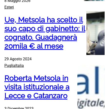
8 Maggio 2026
Esteri
Ue, Metsola ha scelto il
suo capo di gabinetto: il
cognato. Guadagnerà
20mila € al mese
29 Agosto 2024
PugliaItalia
Roberta Metsola in
visita istituzionale a
Lecce e Catanzaro
3 Dicembre 2023