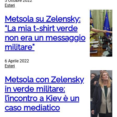
5 Ottobre 2022
Esteri
Metsola su Zelensky:
“La mia t-shirt verde
non era un messaggio
militare”
6 Aprile 2022
Esteri
Metsola con Zelensky
in verde militare:
l’incontro a Kiev è un
caso mediatico